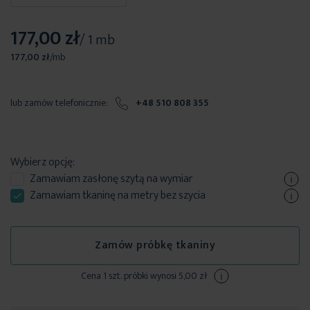
177,00 zł
/ 1 mb
177,00 zł
/
mb
lub zamów telefonicznie:
+48 510 808 355
Wybierz opcję:
Zamawiam
zasłonę szytą
na wymiar
Zamawiam tkaninę na metry bez szycia
Zamów próbkę tkaniny
Cena 1 szt. próbki wynosi 5,00 zł