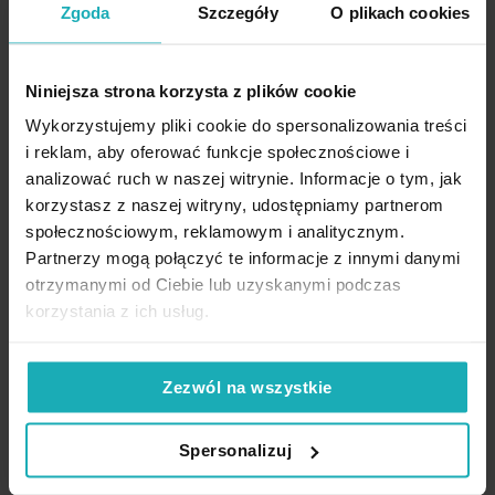
Zgoda
Szczegóły
O plikach cookies
Niniejsza strona korzysta z plików cookie
Wykorzystujemy pliki cookie do spersonalizowania treści
Zasłony na wymiar
Rolety na wymiar
i reklam, aby oferować funkcje społecznościowe i
analizować ruch w naszej witrynie. Informacje o tym, jak
korzystasz z naszej witryny, udostępniamy partnerom
społecznościowym, reklamowym i analitycznym.
Partnerzy mogą połączyć te informacje z innymi danymi
otrzymanymi od Ciebie lub uzyskanymi podczas
korzystania z ich usług.
Zezwól na wszystkie
Poszewki na wymiar
Obrusy na wymiar
Spersonalizuj