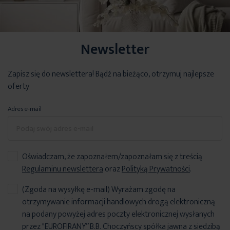
Newsletter
Zapisz się do newslettera! Bądź na bieżąco, otrzymuj najlepsze
oferty
Adres e-mail
Oświadczam, że zapoznałem/zapoznałam się z treścią
Regulaminu newslettera
oraz
Polityką Prywatności
.
(Zgoda na wysyłkę e-mail) Wyrażam zgodę na
otrzymywanie informacji handlowych drogą elektroniczną
na podany powyżej adres poczty elektronicznej wysłanych
przez "EUROFIRANY” B.B. Choczyńscy spółka jawna z siedzibą