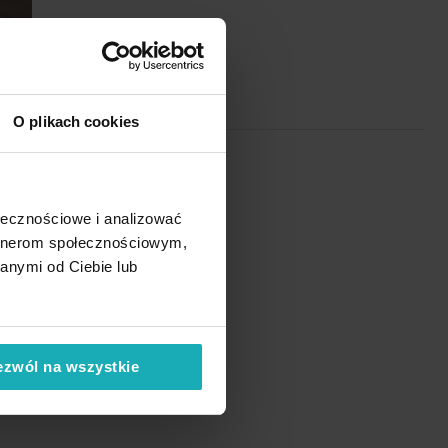
O plikach cookies
ołecznościowe i analizować
artnerom społecznościowym,
anymi od Ciebie lub
ezwól na wszystkie