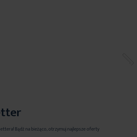
tter
lettera! Bądź na bieżąco, otrzymuj najlepsze oferty