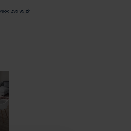
wa
od 299,99 zł