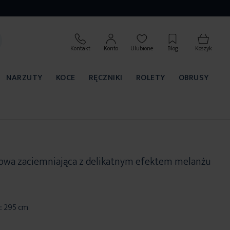
Kontakt
Konto
Ulubione
Blog
Koszyk
NARZUTY
KOCE
RĘCZNIKI
ROLETY
OBRUSY
owa zaciemniająca z delikatnym efektem melanżu
:
295 cm