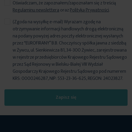
Oświadczam, że zapoznałem/zapoznałam się z treścią
Regulaminu newslettera
oraz
Polityką Prywatności
.
(Zgoda na wysyłkę e-mail) Wyrażam zgodę na
otrzymywanie informacji handlowych drogą elektroniczną
na podany powyżej adres poczty elektronicznej wysłanych
przez "EUROFIRANY” B.B. Choczyńscy spółka jawna z siedzibą
w Żywcu, ul. Sienkiewicza 81, 34-300 Żywiec, zarejestrowana
w rejestrze przedsiębiorców Krajowego Rejestru Sądowego
przez Sąd Rejonowy w Bielsku-Białej VIII Wydział
Gospodarczy Krajowego Rejestru Sądowego pod numerem
KRS: 0000246287, NIP: 553-23-36-625, REGON: 24023827.
Zapisz się