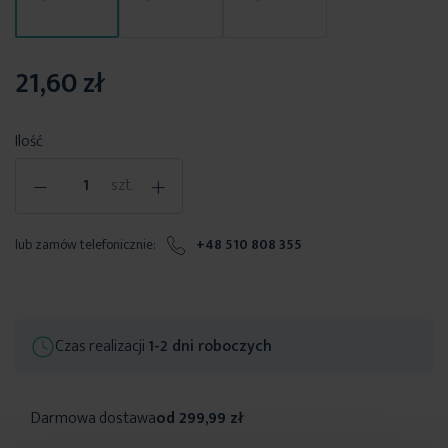
21,60 zł
Ilość
-
+
szt.
lub zamów telefonicznie:
+48 510 808 355
Czas realizacji
1-2 dni roboczych
Darmowa dostawa
od 299,99 zł