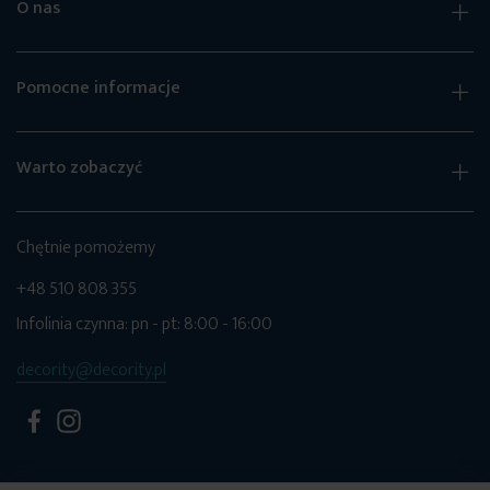
O nas
Pomocne informacje
Warto zobaczyć
Chętnie pomożemy
+48 510 808 355
Infolinia czynna: pn - pt: 8:00 - 16:00
decority@decority.pl