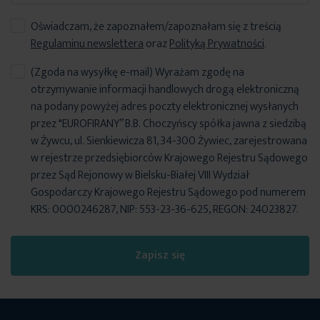
Oświadczam, że zapoznałem/zapoznałam się z treścią
Regulaminu newslettera
oraz
Polityką Prywatności
.
(Zgoda na wysyłkę e-mail) Wyrażam zgodę na
otrzymywanie informacji handlowych drogą elektroniczną
na podany powyżej adres poczty elektronicznej wysłanych
przez "EUROFIRANY” B.B. Choczyńscy spółka jawna z siedzibą
w Żywcu, ul. Sienkiewicza 81, 34-300 Żywiec, zarejestrowana
w rejestrze przedsiębiorców Krajowego Rejestru Sądowego
przez Sąd Rejonowy w Bielsku-Białej VIII Wydział
Gospodarczy Krajowego Rejestru Sądowego pod numerem
KRS: 0000246287, NIP: 553-23-36-625, REGON: 24023827.
Zapisz się