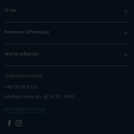
O nas
Pomocne informacje
Warto zobaczyć
Chętnie pomożemy
+48 510 808 355
Infolinia czynna: pn - pt: 8:00 - 16:00
decority@decority.pl