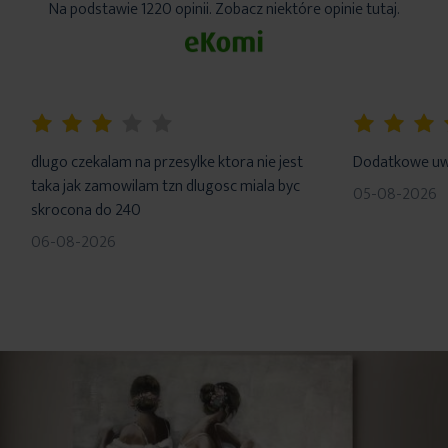
Na podstawie 1220 opinii. Zobacz niektóre opinie tutaj.
60%
100%
dlugo czekalam na przesylke ktora nie jest
Dodatkowe uwa
taka jak zamowilam tzn dlugosc miala byc
05-08-2026
skrocona do 240
06-08-2026