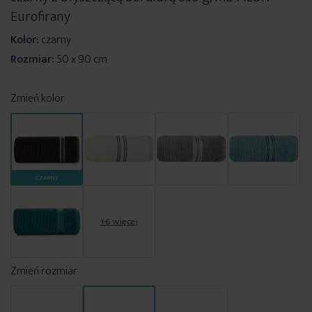
Eurofirany
Kolor:
czarny
Rozmiar:
50 x 90 cm
Zmień kolor
CZARNY
+6 więcej
Zmień rozmiar