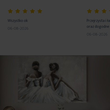
100%
100%
Wszystko ok
Przejrzysta i 
oraz dogodne 
06-08-2026
06-08-2026