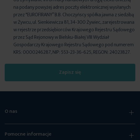
na podany powyżej adres poczty elektronicznej wysłanych
przez "EUROFIRANY” B.B. Choczyńscy spółka jawna z siedzibą
w Żywcu, ul. Sienkiewicza 81, 34-300 Żywiec, zarejestrowana
w rejestrze przedsiębiorców Krajowego Rejestru Sądowego
przez Sąd Rejonowy w Bielsku-Białej VIII Wydział
Gospodarczy Krajowego Rejestru Sądowego pod numerem
KRS: 0000246287, NIP: 553-23-36-625, REGON: 24023827.
Zapisz się
O nas
Pomocne informacje