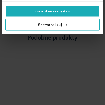
Zezwól na wszystkie
High-contrast mode
Spersonalizuj
Podobne produkty