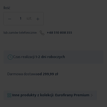
Ilość
-
+
szt.
lub zamów telefonicznie:
+48 510 808 355
Czas realizacji
1-2 dni roboczych
Darmowa dostawa
od 299,99 zł
Inne produkty z kolekcji:
Eurofirany Premium