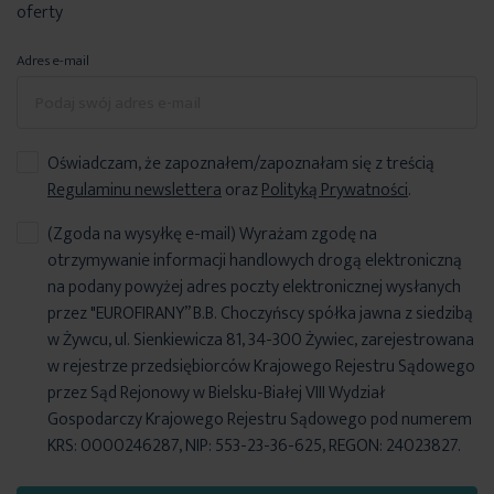
oferty
Adres e-mail
Oświadczam, że zapoznałem/zapoznałam się z treścią
Regulaminu newslettera
oraz
Polityką Prywatności
.
(Zgoda na wysyłkę e-mail) Wyrażam zgodę na
otrzymywanie informacji handlowych drogą elektroniczną
na podany powyżej adres poczty elektronicznej wysłanych
przez "EUROFIRANY” B.B. Choczyńscy spółka jawna z siedzibą
w Żywcu, ul. Sienkiewicza 81, 34-300 Żywiec, zarejestrowana
w rejestrze przedsiębiorców Krajowego Rejestru Sądowego
przez Sąd Rejonowy w Bielsku-Białej VIII Wydział
Gospodarczy Krajowego Rejestru Sądowego pod numerem
KRS: 0000246287, NIP: 553-23-36-625, REGON: 24023827.