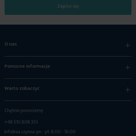
Zapisz się
O nas
Pomocne informacje
Warto zobaczyć
Chętnie pomożemy
+48 510 808 355
Infolinia czynna: pn - pt: 8:00 - 16:00