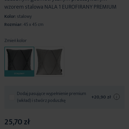
wzorem stalowa NALA 1 EUROFIRANY PREMIUM
Kolor:
stalowy
Rozmiar:
45 x 45 cm
Zmień kolor
STALOWY
Dodaj pasujące wypełnienie premium
+
20,90 zł
(wkład) i stwórz poduszkę
25,70 zł