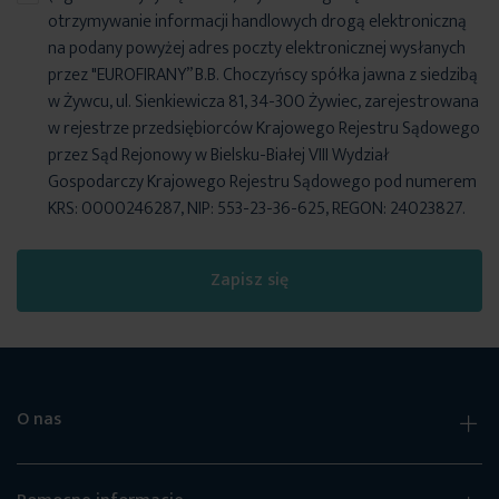
otrzymywanie informacji handlowych drogą elektroniczną
na podany powyżej adres poczty elektronicznej wysłanych
przez "EUROFIRANY” B.B. Choczyńscy spółka jawna z siedzibą
w Żywcu, ul. Sienkiewicza 81, 34-300 Żywiec, zarejestrowana
w rejestrze przedsiębiorców Krajowego Rejestru Sądowego
przez Sąd Rejonowy w Bielsku-Białej VIII Wydział
Gospodarczy Krajowego Rejestru Sądowego pod numerem
KRS: 0000246287, NIP: 553-23-36-625, REGON: 24023827.
Zapisz się
O nas