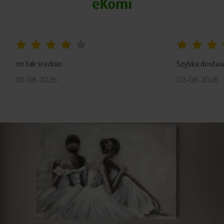
80%
100%
no tak srednio
Szybka dosta
03-08-2026
02-08-2026