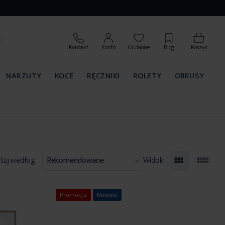
Kontakt
Konto
Ulubione
Blog
Koszyk
NARZUTY
KOCE
RĘCZNIKI
ROLETY
OBRUSY
tuj według:
Widok:
Promocja
Nowość