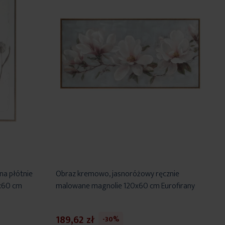
na płótnie
Obraz kremowo, jasnoróżowy ręcznie
x60 cm
malowane magnolie 120x60 cm Eurofirany
189,62 zł
-30%