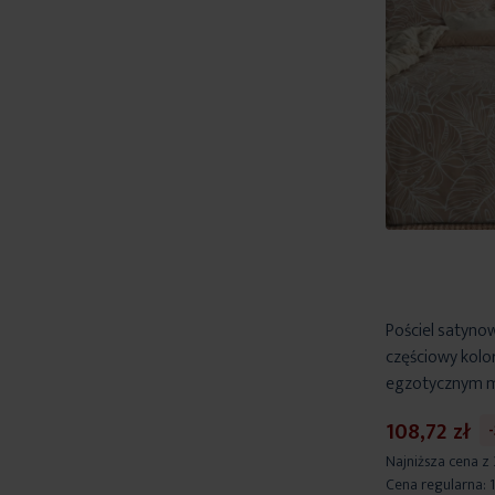
Pościel satyn
częściowy kolor
egzotycznym m
108,72 zł
Najniższa cena z
Cena regularna: