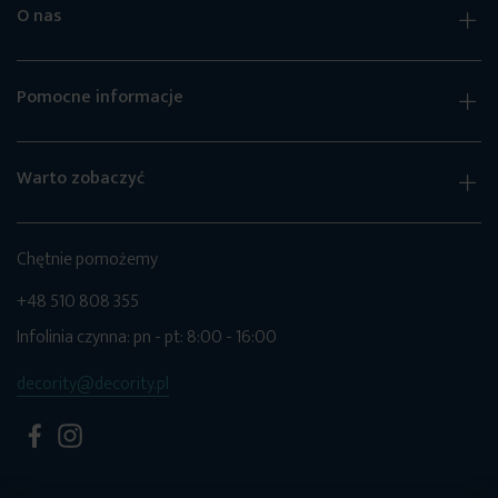
O nas
Pomocne informacje
Warto zobaczyć
Chętnie pomożemy
+48 510 808 355
Infolinia czynna: pn - pt: 8:00 - 16:00
decority@decority.pl