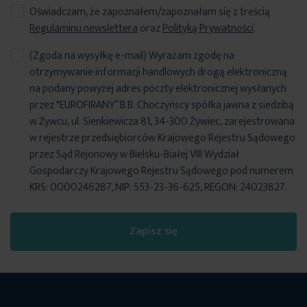
Oświadczam, że zapoznałem/zapoznałam się z treścią
Regulaminu newslettera
oraz
Polityką Prywatności
.
(Zgoda na wysyłkę e-mail) Wyrażam zgodę na
otrzymywanie informacji handlowych drogą elektroniczną
na podany powyżej adres poczty elektronicznej wysłanych
przez "EUROFIRANY” B.B. Choczyńscy spółka jawna z siedzibą
w Żywcu, ul. Sienkiewicza 81, 34-300 Żywiec, zarejestrowana
w rejestrze przedsiębiorców Krajowego Rejestru Sądowego
przez Sąd Rejonowy w Bielsku-Białej VIII Wydział
Gospodarczy Krajowego Rejestru Sądowego pod numerem
KRS: 0000246287, NIP: 553-23-36-625, REGON: 24023827.
Zapisz się