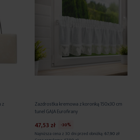
 z
Zazdrostka kremowa z koronką 150x30 cm
tunel GAJA Eurofirany
47,53 zł
-30%
Najniższa cena z 30 dni przed obniżką:
67,90 zł