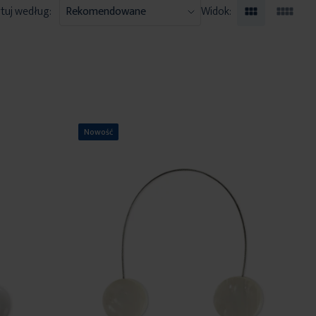
tuj według:
Widok:
Nowość