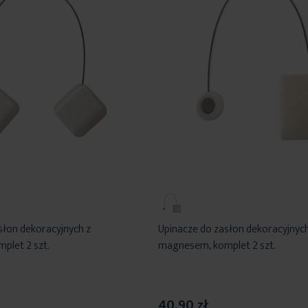
słon dekoracyjnych z
Upinacze do zasłon dekoracyjnych
plet 2 szt.
magnesem, komplet 2 szt.
40,90 zł