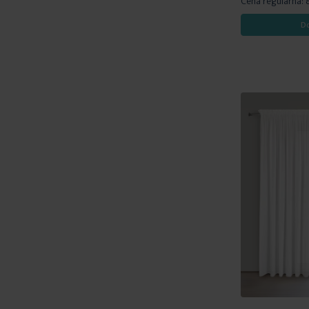
Cena regularna:
D