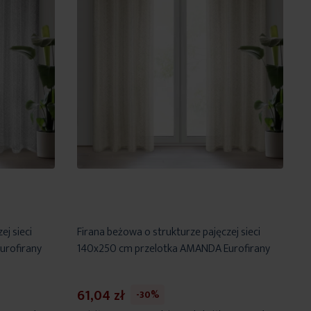
ej sieci
Firana beżowa o strukturze pajęczej sieci
urofirany
140x250 cm przelotka AMANDA Eurofirany
61,04 zł
-30%