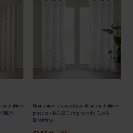
ym nadrukiem
Firana biało, srebrzysta zdobiona nadrukiem
MOLLY1 -
przecierki 140x250 cm przelotka OLIVIA
Eurofirany
-30%