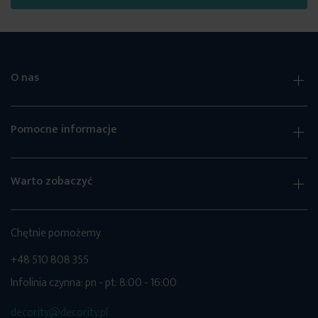
O nas
Pomocne informacje
Warto zobaczyć
Chętnie pomożemy
+48 510 808 355
Infolinia czynna: pn - pt: 8:00 - 16:00
decority@decority.pl