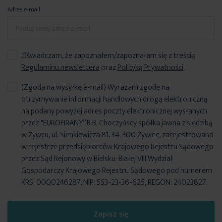
Adres e-mail
Oświadczam, że zapoznałem/zapoznałam się z treścią
Regulaminu newslettera
oraz
Polityką Prywatności
.
(Zgoda na wysyłkę e-mail) Wyrażam zgodę na
otrzymywanie informacji handlowych drogą elektroniczną
na podany powyżej adres poczty elektronicznej wysłanych
przez "EUROFIRANY” B.B. Choczyńscy spółka jawna z siedzibą
w Żywcu, ul. Sienkiewicza 81, 34-300 Żywiec, zarejestrowana
w rejestrze przedsiębiorców Krajowego Rejestru Sądowego
przez Sąd Rejonowy w Bielsku-Białej VIII Wydział
Gospodarczy Krajowego Rejestru Sądowego pod numerem
KRS: 0000246287, NIP: 553-23-36-625, REGON: 24023827.
Zapisz się