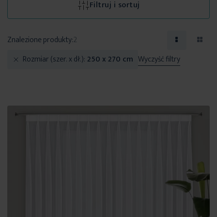
Filtruj i sortuj
Znalezione produkty:
2
Rozmiar (szer. x dł.)
250 x 270 cm
Wyczyść filtry