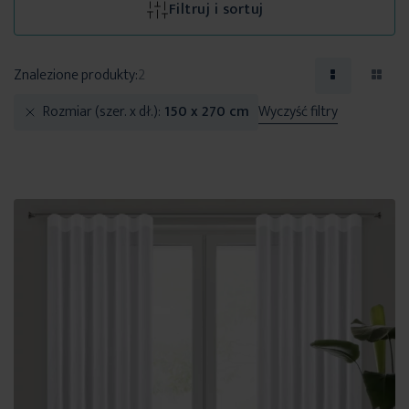
Filtruj i sortuj
Znalezione produkty:
2
Rozmiar (szer. x dł.)
150 x 270 cm
Wyczyść filtry