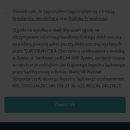
Oświadczam, że zapoznałem/zapoznałam się z treścią
Regulaminu newslettera
oraz
Polityką Prywatności
.
(Zgoda na wysyłkę e-mail) Wyrażam zgodę na
otrzymywanie informacji handlowych drogą elektroniczną
na podany powyżej adres poczty elektronicznej wysłanych
przez "EUROFIRANY” B.B. Choczyńscy spółka jawna z siedzibą
w Żywcu, ul. Sienkiewicza 81, 34-300 Żywiec, zarejestrowana
w rejestrze przedsiębiorców Krajowego Rejestru Sądowego
przez Sąd Rejonowy w Bielsku-Białej VIII Wydział
Gospodarczy Krajowego Rejestru Sądowego pod numerem
KRS: 0000246287, NIP: 553-23-36-625, REGON: 24023827.
Zapisz się