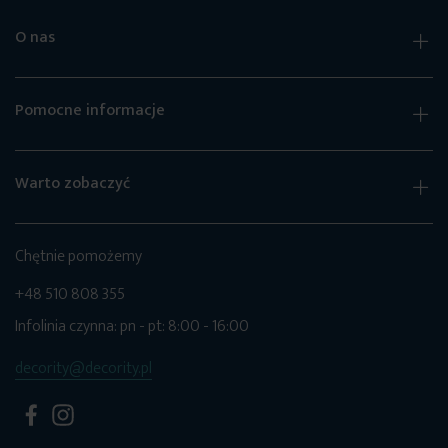
O nas
Pomocne informacje
Warto zobaczyć
Chętnie pomożemy
+48 510 808 355
Infolinia czynna: pn - pt: 8:00 - 16:00
decority@decority.pl