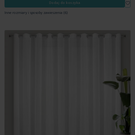
Dod
Dodaj do koszyka
Inne rozmiary i sposoby zawieszenia
(6)