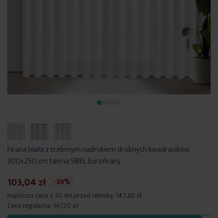
Firana biała z srebrnym nadrukiem drobnych kwadracików
300x250 cm taśma SIBEL Eurofirany
103,04 zł
-30%
Najniższa cena z 30 dni przed obniżką:
147,20 zł
Cena regularna:
147,20 zł