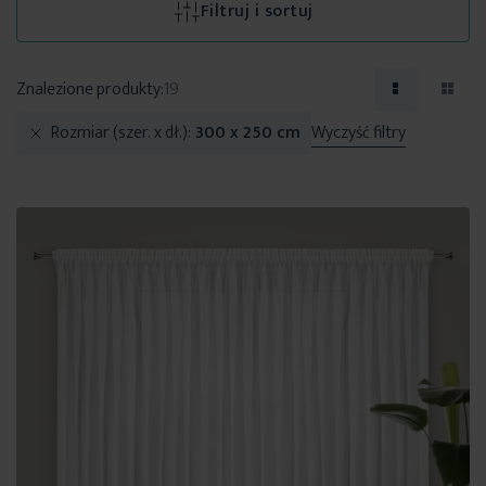
Filtruj i sortuj
Znalezione produkty:
19
Rozmiar (szer. x dł.)
300 x 250 cm
Wyczyść filtry