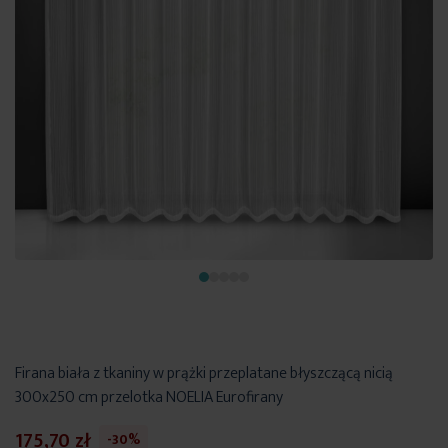
Firana biała z tkaniny w prążki przeplatane błyszczącą nicią
300x250 cm przelotka NOELIA Eurofirany
175,70 zł
-30%