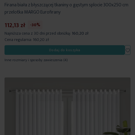
Firana biała z błyszczącej tkaniny o gęstym splocie 300x250 cm
przelotka MARGO Eurofirany
112,13 zł
-30%
Najniższa cena z 30 dni przed obniżką:
160,20 zł
Cena regularna:
160,20 zł
Dod
Dodaj do koszyka
Inne rozmiary i sposoby zawieszenia
(4)