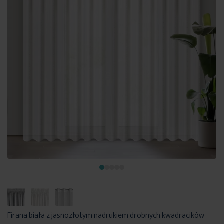
Firana biała z jasnozłotym nadrukiem drobnych kwadracików