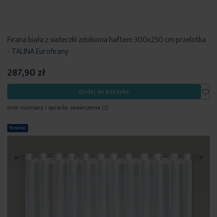
Firana biała z siateczki zdobiona haftem 300x250 cm przelotka
- TALINA Eurofirany
287,90 zł
Dod
Dodaj do koszyka
Inne rozmiary i sposoby zawieszenia
(2)
Nowość