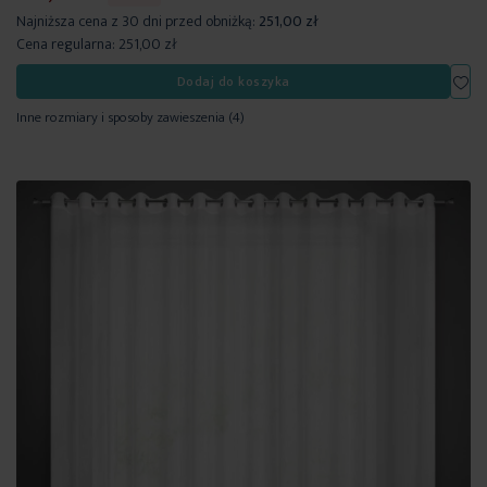
Najniższa cena z 30 dni przed obniżką:
251,00 zł
Cena regularna:
251,00 zł
Dod
Dodaj do koszyka
Inne rozmiary i sposoby zawieszenia
(4)