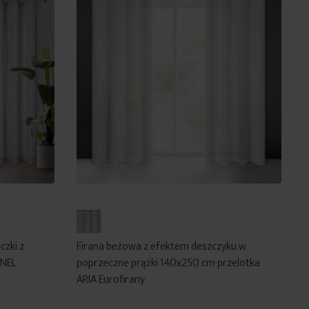
czki z
Firana beżowa z efektem deszczyku w
 NEL
poprzeczne prążki 140x250 cm przelotka
ARIA Eurofirany