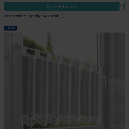
Dod
Dodaj do koszyka
Inne rozmiary i sposoby zawieszenia
(2)
Nowość