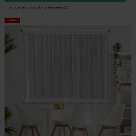
Inne rozmiary i sposoby zawieszenia
(5)
Promocja