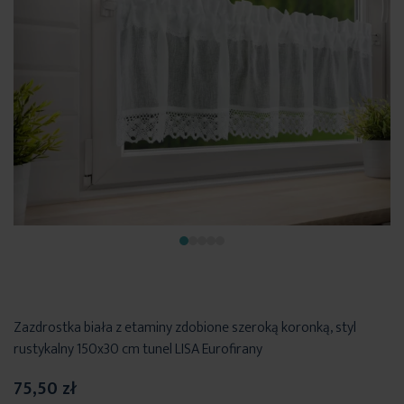
Zazdrostka biała z etaminy zdobione szeroką koronką, styl
rustykalny 150x30 cm tunel LISA Eurofirany
75,50 zł