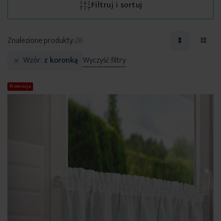
Filtruj i sortuj
Znalezione produkty:
28
Wzór
z koronką
Wyczyść filtry
Promocja