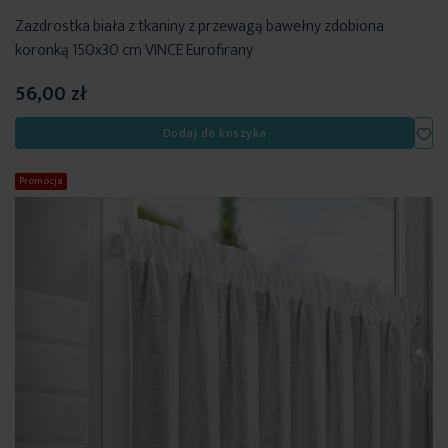
Zazdrostka biała z tkaniny z przewagą bawełny zdobiona
koronką 150x30 cm VINCE Eurofirany
56,00 zł
Dod
Dodaj do koszyka
Promocja