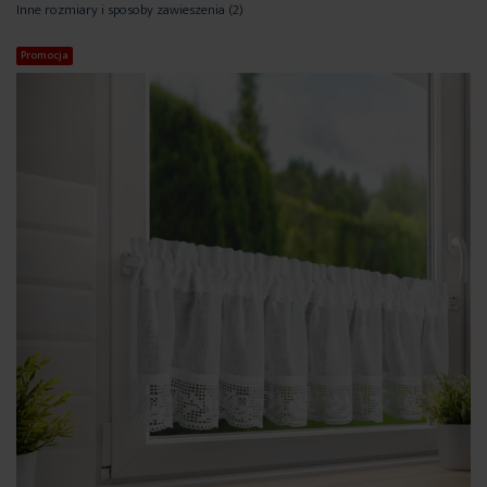
Inne rozmiary i sposoby zawieszenia
(2)
Promocja