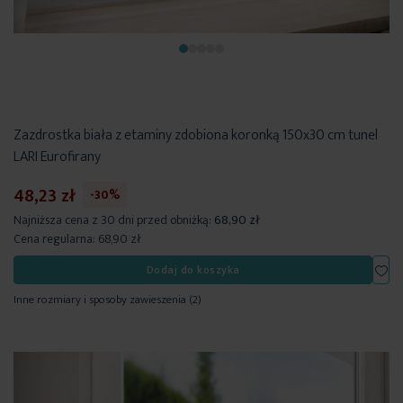
Zazdrostka biała z etaminy zdobiona koronką 150x30 cm tunel
LARI Eurofirany
48,23 zł
-30%
Najniższa cena z 30 dni przed obniżką:
68,90 zł
Cena regularna:
68,90 zł
Dod
Dodaj do koszyka
Inne rozmiary i sposoby zawieszenia
(2)