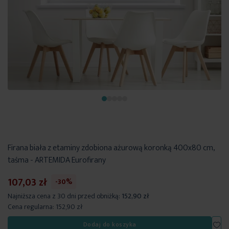
Firana biała z etaminy zdobiona ażurową koronką 400x80 cm,
taśma - ARTEMIDA Eurofirany
107,03 zł
-30%
Najniższa cena z 30 dni przed obniżką:
152,90 zł
Cena regularna:
152,90 zł
Dod
Dodaj do koszyka