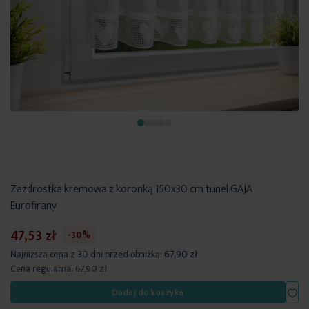
Zazdrostka kremowa z koronką 150x30 cm tunel GAJA
Eurofirany
47,53 zł
-30%
Najniższa cena z 30 dni przed obniżką:
67,90 zł
Cena regularna:
67,90 zł
Dod
Dodaj do koszyka