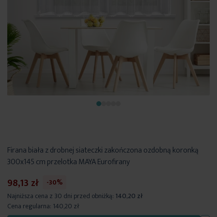
Firana biała z drobnej siateczki zakończona ozdobną koronką
300x145 cm przelotka MAYA Eurofirany
98,13 zł
-30%
Najniższa cena z 30 dni przed obniżką:
140,20 zł
Cena regularna:
140,20 zł