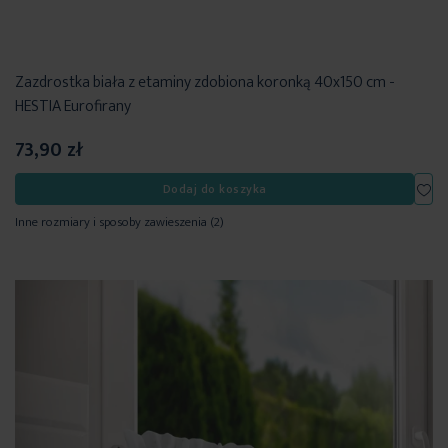
Zazdrostka biała z etaminy zdobiona koronką 40x150 cm -
HESTIA Eurofirany
73,90 zł
Dod
Dodaj do koszyka
Inne rozmiary i sposoby zawieszenia
(2)