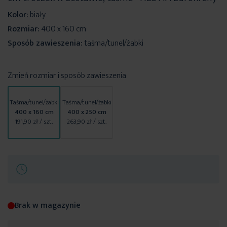
Kolor:
biały
Rozmiar:
400 x 160 cm
Sposób zawieszenia:
taśma/tunel/żabki
Zmień rozmiar i sposób zawieszenia
Taśma/tunel/żabki
Taśma/tunel/żabki
400 x 160 cm
400 x 250 cm
191,90 zł
/ szt.
263,90 zł
/ szt.
Brak w magazynie