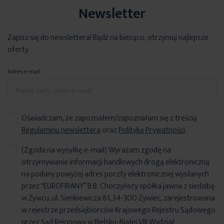
Newsletter
Zapisz się do newslettera! Bądź na bieżąco, otrzymuj najlepsze
oferty
Adres e-mail
Oświadczam, że zapoznałem/zapoznałam się z treścią
Regulaminu newslettera
oraz
Polityką Prywatności
.
(Zgoda na wysyłkę e-mail) Wyrażam zgodę na
otrzymywanie informacji handlowych drogą elektroniczną
na podany powyżej adres poczty elektronicznej wysłanych
przez "EUROFIRANY” B.B. Choczyńscy spółka jawna z siedzibą
w Żywcu, ul. Sienkiewicza 81, 34-300 Żywiec, zarejestrowana
w rejestrze przedsiębiorców Krajowego Rejestru Sądowego
przez Sąd Rejonowy w Bielsku-Białej VIII Wydział