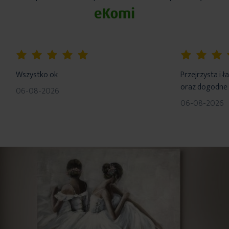
100%
100%
Wszystko ok
Przejrzysta i 
oraz dogodne 
06-08-2026
06-08-2026