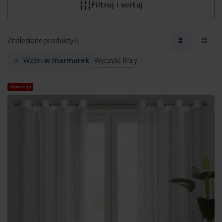
Filtruj i sortuj
Znalezione produkty:
6
Wzór
w marmurek
Wyczyść filtry
Promocja