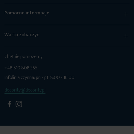
Pomocne informacje
Warto zobaczyć
Chętnie pomożemy
+48 510 808 355
Infolinia czynna: pn - pt: 8:00 - 16:00
decority@decority.pl