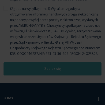
(Zgoda na wysyłkę e-mail) Wyrażam zgodę na
otrzymywanie informacji handlowych drogą elektroniczną
na podany powyżej adres poczty elektronicznej wysłanych
przez "EUROFIRANY” B.B. Choczyńscy spółka jawna z siedzibą
w Żywcu, ul. Sienkiewicza 81, 34-300 Żywiec, zarejestrowana
w rejestrze przedsiębiorców Krajowego Rejestru Sądowego
przez Sąd Rejonowy w Bielsku-Białej VIII Wydział
Gospodarczy Krajowego Rejestru Sądowego pod numerem
KRS: 0000246287, NIP: 553-23-36-625, REGON: 24023827.
Zapisz się
O nas