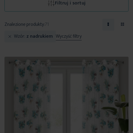
Filtruj i sortuj
Znalezione produkty:
71
Wzór
z nadrukiem
Wyczyść filtry