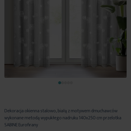
Dekoracja okienna stalowo, białą z motywem dmuchawców
wykonane metodą wypukłego nadruku 140x250 cm przelotka
SABINE Eurofirany