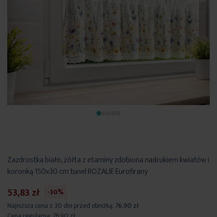
Zazdrostka biało, żółta z etaminy zdobiona nadrukiem kwiatów i
koronką 150x30 cm tunel ROZALIE Eurofirany
53,83 zł
-30%
Najniższa cena z 30 dni przed obniżką:
76,90 zł
Cena regularna:
76,90 zł