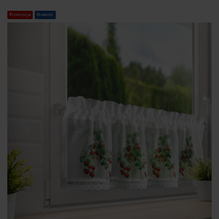
Promocja
Nowość