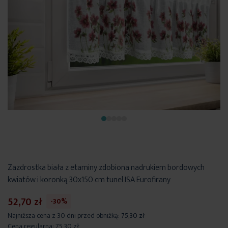
Zazdrostka biała z etaminy zdobiona nadrukiem bordowych
kwiatów i koronką 30x150 cm tunel ISA Eurofirany
52,70 zł
-30%
Najniższa cena z 30 dni przed obniżką:
75,30 zł
Cena regularna:
75,30 zł