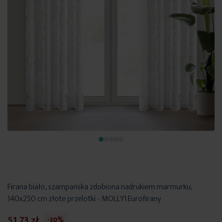
Firana biało, szampańska zdobiona nadrukiem marmurku,
140x250 cm złote przelotki - MOLLY1 Eurofirany
51,73 zł
-30%