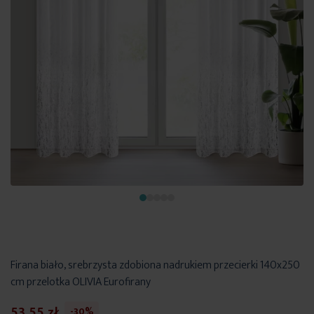
Firana biało, srebrzysta zdobiona nadrukiem przecierki 140x250
cm przelotka OLIVIA Eurofirany
53,55 zł
-30%