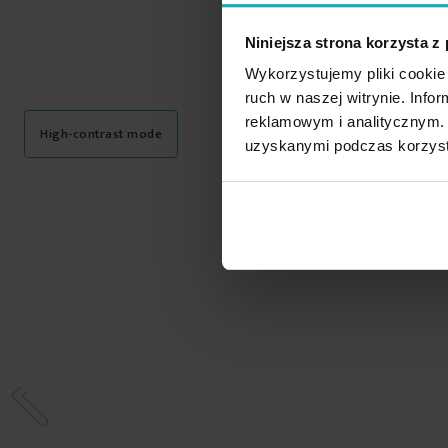
Niniejsza strona korzysta z
Wykorzystujemy pliki cookie 
ruch w naszej witrynie. Inf
reklamowym i analitycznym. 
High-contrast mode
uzyskanymi podczas korzysta