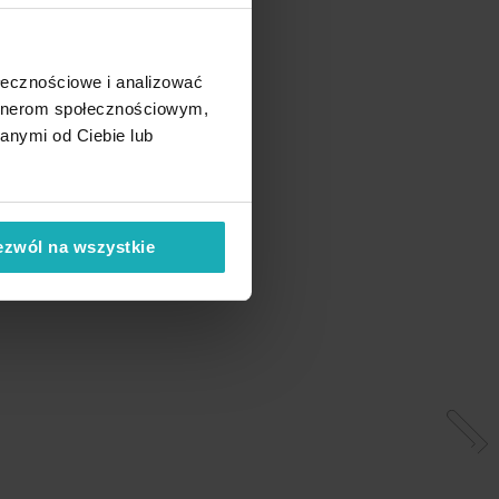
ołecznościowe i analizować
artnerom społecznościowym,
anymi od Ciebie lub
ezwól na wszystkie