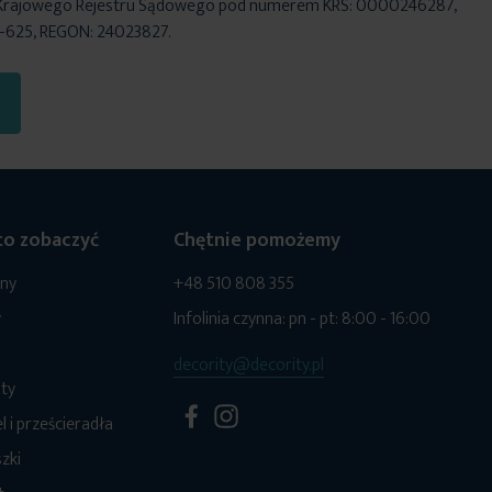
Krajowego Rejestru Sądowego pod numerem KRS: 0000246287,
6-625, REGON: 24023827.
o zobaczyć
Chętnie pomożemy
ony
+48 510 808 355
y
Infolinia czynna: pn - pt: 8:00 - 16:00
decority@decority.pl
ty
l i prześcieradła
zki