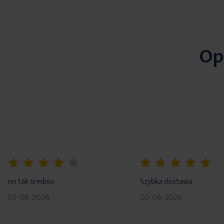
Op
80%
100%
no tak srednio
Szybka dostawa
03-08-2026
02-08-2026