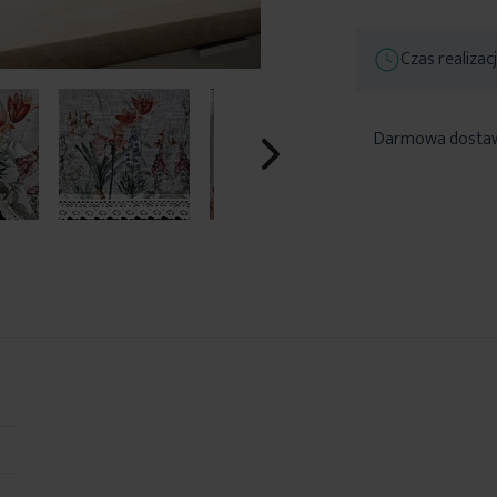
Czas realizac
Darmowa dosta