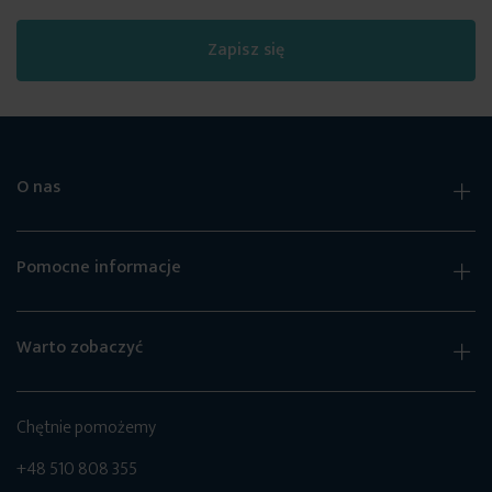
Zapisz się
O nas
Pomocne informacje
Warto zobaczyć
Chętnie pomożemy
+48 510 808 355