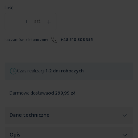
Ilość
-
+
szt.
lub zamów telefonicznie:
+48 510 808 355
Czas realizacji
1-2 dni roboczych
Darmowa dostawa
od 299,99 zł
Dane techniczne
Opis
Więcej
SKU
475519