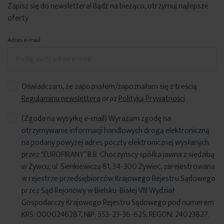
Zapisz się do newslettera! Bądź na bieżąco, otrzymuj najlepsze
oferty
Adres e-mail
Oświadczam, że zapoznałem/zapoznałam się z treścią
Regulaminu newslettera
oraz
Polityką Prywatności
.
(Zgoda na wysyłkę e-mail) Wyrażam zgodę na
otrzymywanie informacji handlowych drogą elektroniczną
na podany powyżej adres poczty elektronicznej wysłanych
przez "EUROFIRANY” B.B. Choczyńscy spółka jawna z siedzibą
w Żywcu, ul. Sienkiewicza 81, 34-300 Żywiec, zarejestrowana
w rejestrze przedsiębiorców Krajowego Rejestru Sądowego
przez Sąd Rejonowy w Bielsku-Białej VIII Wydział
Gospodarczy Krajowego Rejestru Sądowego pod numerem
KRS: 0000246287, NIP: 553-23-36-625, REGON: 24023827.