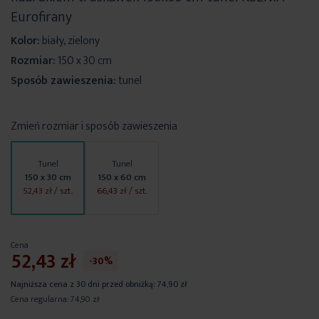
Eurofirany
Kolor:
biały, zielony
Rozmiar:
150 x 30 cm
Sposób zawieszenia:
tunel
Zmień rozmiar i sposób zawieszenia
Tunel
Tunel
150 x 30 cm
150 x 60 cm
52,43 zł
/ szt.
66,43 zł
/ szt.
Cena
52,43 zł
-30%
Najniższa cena z 30 dni przed obniżką:
74,90 zł
Cena regularna:
74,90 zł