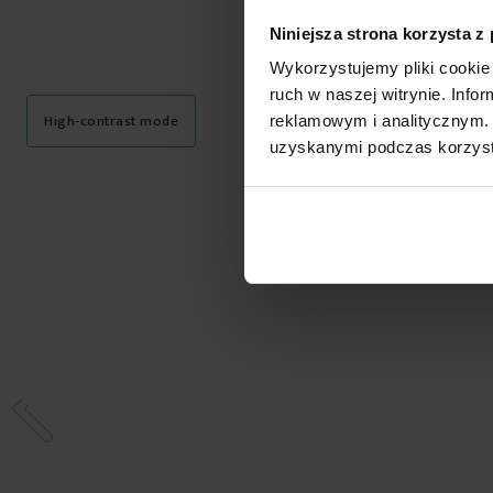
Niniejsza strona korzysta z
Wykorzystujemy pliki cookie 
ruch w naszej witrynie. Inf
High-contrast mode
reklamowym i analitycznym. 
uzyskanymi podczas korzysta