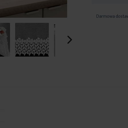
Darmowa dosta