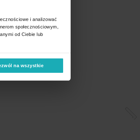
ołecznościowe i analizować
artnerom społecznościowym,
anymi od Ciebie lub
ezwól na wszystkie