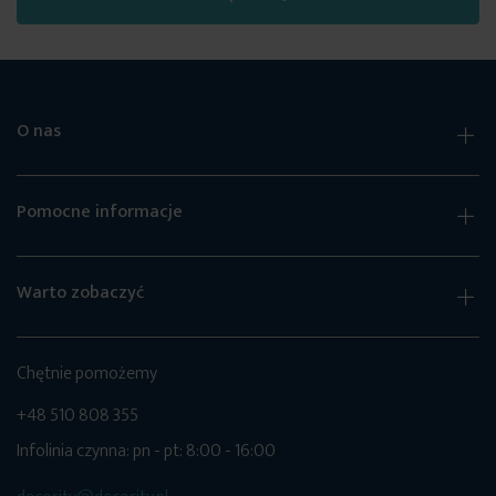
O nas
Pomocne informacje
Warto zobaczyć
Chętnie pomożemy
+48 510 808 355
Infolinia czynna: pn - pt: 8:00 - 16:00