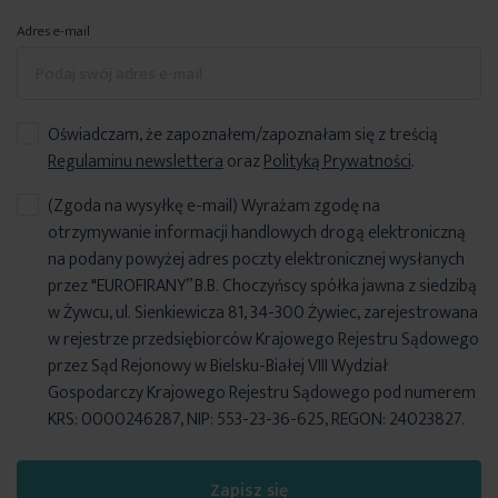
Adres e-mail
Oświadczam, że zapoznałem/zapoznałam się z treścią
Regulaminu newslettera
oraz
Polityką Prywatności
.
(Zgoda na wysyłkę e-mail) Wyrażam zgodę na
otrzymywanie informacji handlowych drogą elektroniczną
na podany powyżej adres poczty elektronicznej wysłanych
przez "EUROFIRANY” B.B. Choczyńscy spółka jawna z siedzibą
w Żywcu, ul. Sienkiewicza 81, 34-300 Żywiec, zarejestrowana
w rejestrze przedsiębiorców Krajowego Rejestru Sądowego
przez Sąd Rejonowy w Bielsku-Białej VIII Wydział
Gospodarczy Krajowego Rejestru Sądowego pod numerem
KRS: 0000246287, NIP: 553-23-36-625, REGON: 24023827.
Zapisz się