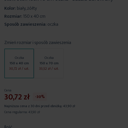
Kolor:
biały, żółty
Rozmiar:
150 x 40 cm
Sposób zawieszenia:
oczka
Zmień rozmiar i sposób zawieszenia
Oczka
Oczka
150 x 40 cm
150 x 70 cm
30,72 zł
/ szt.
33,52 zł
/ szt.
Cena
30,72 zł
-30%
Najniższa cena z 30 dni przed obniżką:
43,90 zł
Cena regularna:
43,90 zł
Ilość