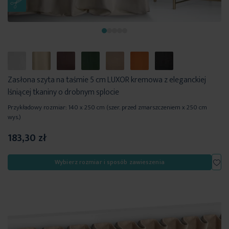
Zasłona szyta na taśmie 5 cm LUXOR kremowa z eleganckiej
lśniącej tkaniny o drobnym splocie
Przykładowy rozmiar: 140 x 250 cm (szer. przed zmarszczeniem x 250 cm
wys.)
183,30 zł
Dod
Wybierz rozmiar i sposób zawieszenia