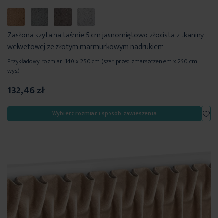
Zasłona szyta na taśmie 5 cm jasnomiętowo złocista z tkaniny
welwetowej ze złotym marmurkowym nadrukiem
Przykładowy rozmiar: 140 x 250 cm (szer. przed zmarszczeniem x 250 cm
wys.)
132,46 zł
Dod
Wybierz rozmiar i sposób zawieszenia