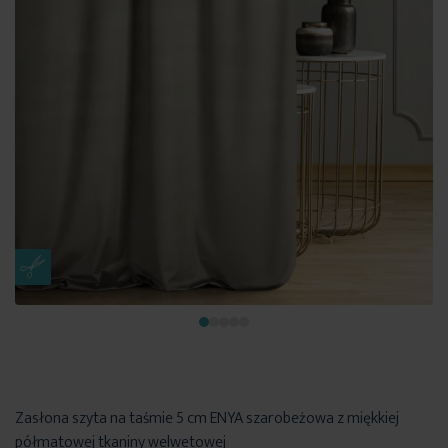
Zasłona szyta na taśmie 5 cm ENYA szarobeżowa z miękkiej
półmatowej tkaniny welwetowej