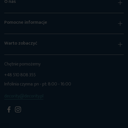
O nas
Pomocne informacje
Warto zobaczyć
Chętnie pomożemy
+48 510 808 355
Infolinia czynna: pn - pt: 8:00 - 16:00
decority@decority.pl