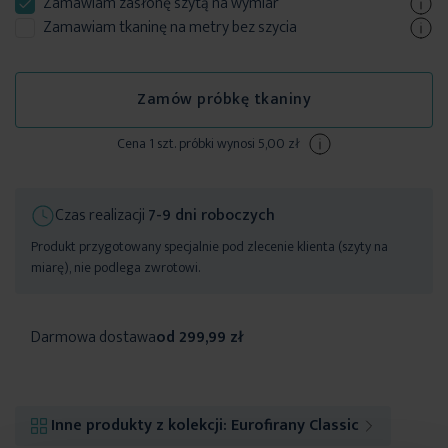
Zamawiam
zasłonę szytą
na wymiar
Zamawiam tkaninę na metry bez szycia
Zamów próbkę tkaniny
Cena 1 szt. próbki wynosi 5,00 zł
Czas realizacji
7-9 dni roboczych
Produkt przygotowany specjalnie pod zlecenie klienta (szyty na
miarę), nie podlega zwrotowi.
Darmowa dostawa
od 299,99 zł
Inne produkty z kolekcji:
Eurofirany Classic