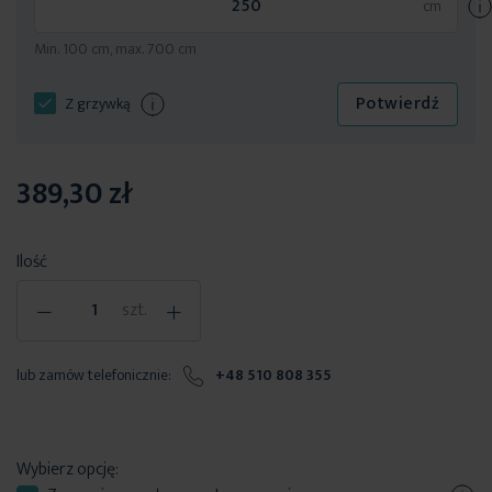
Min. 100 cm, max. 700 cm
Potwierdź
Z grzywką
389,30 zł
Ilość
-
+
szt.
lub zamów telefonicznie:
+48 510 808 355
Wybierz opcję: