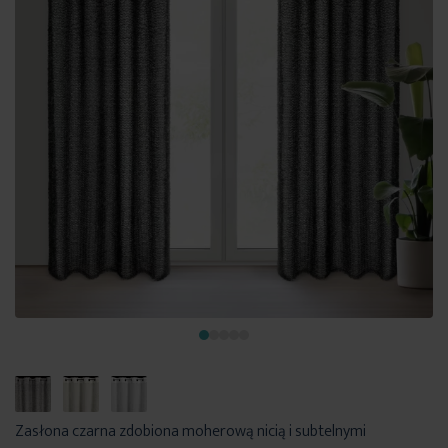
Zasłona czarna zdobiona moherową nicią i subtelnymi