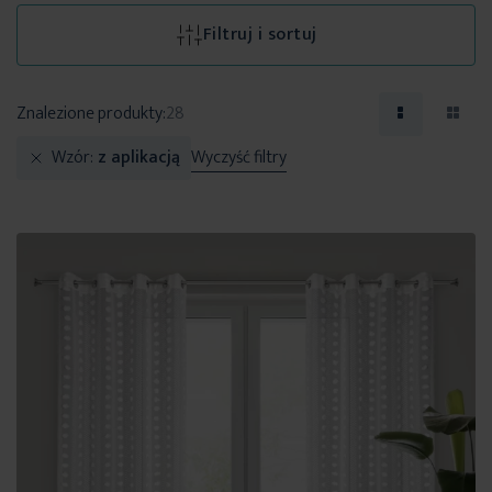
Filtruj i sortuj
Znalezione produkty:
28
Wzór
z aplikacją
Wyczyść filtry