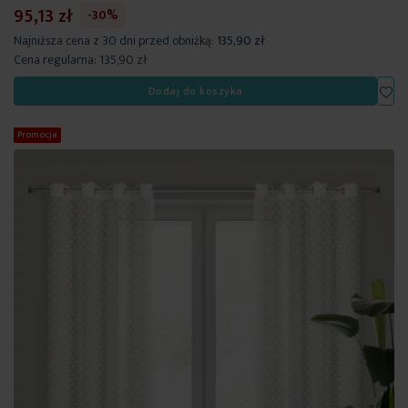
95,13 zł
-30%
Najniższa cena z 30 dni przed obniżką:
135,90 zł
Cena regularna:
135,90 zł
Dod
Dodaj do koszyka
Promocja