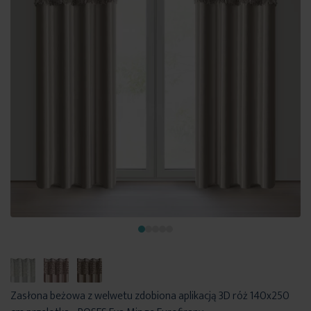
Zasłona beżowa z welwetu zdobiona aplikacją 3D róż 140x250