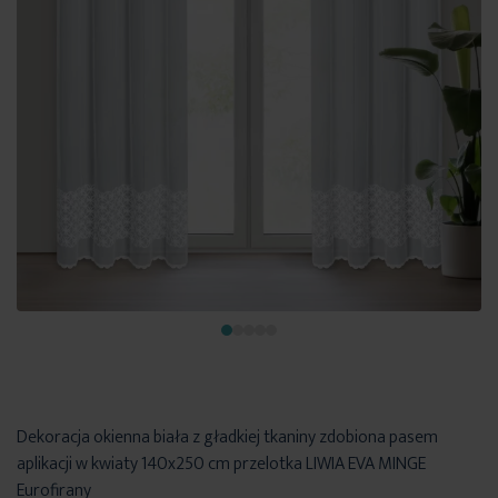
Dekoracja okienna biała z gładkiej tkaniny zdobiona pasem
aplikacji w kwiaty 140x250 cm przelotka LIWIA EVA MINGE
Eurofirany