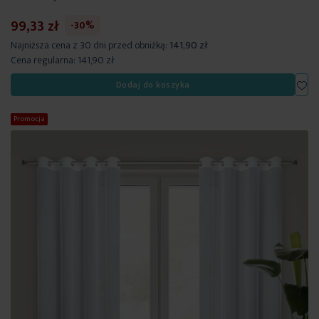
99,33 zł
-30%
Najniższa cena z 30 dni przed obniżką:
141,90 zł
Cena regularna:
141,90 zł
Dod
Dodaj do koszyka
Promocja