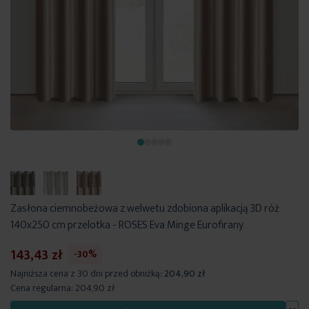
Zasłona ciemnobeżowa z welwetu zdobiona aplikacją 3D róż
140x250 cm przelotka - ROSES Eva Minge Eurofirany
143,43 zł
-30%
Najniższa cena z 30 dni przed obniżką:
204,90 zł
Cena regularna:
204,90 zł
Dod