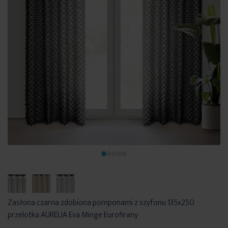
Zasłona czarna zdobiona pomponami z szyfonu 135x250
przelotka AURELIA Eva Minge Eurofirany