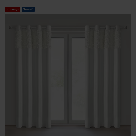
Promocja
Nowość