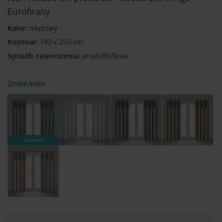
Eurofirany
Kolor:
miętowy
Rozmiar:
140 x 250 cm
Sposób zawieszenia:
przelotki/koła
Zmień kolor
MIĘTOWY