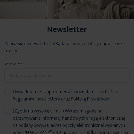
Newsletter
Zapisz się do newslettera! Bądź na bieżąco, otrzymuj najlepsze
oferty
Adres e-mail
Oświadczam, że zapoznałem/zapoznałam się z treścią
Regulaminu newslettera
oraz
Polityką Prywatności
.
(Zgoda na wysyłkę e-mail) Wyrażam zgodę na
otrzymywanie informacji handlowych drogą elektroniczną
na podany powyżej adres poczty elektronicznej wysłanych
przez "EUROFIRANY” B.B. Choczyńscy spółka jawna z siedzibą