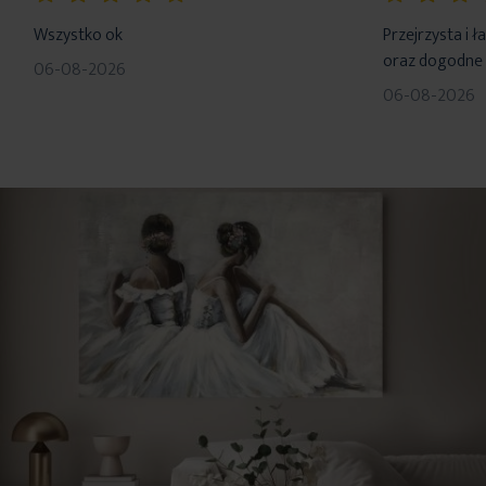
100%
100%
Wszystko ok
Przejrzysta i 
oraz dogodne 
06-08-2026
06-08-2026