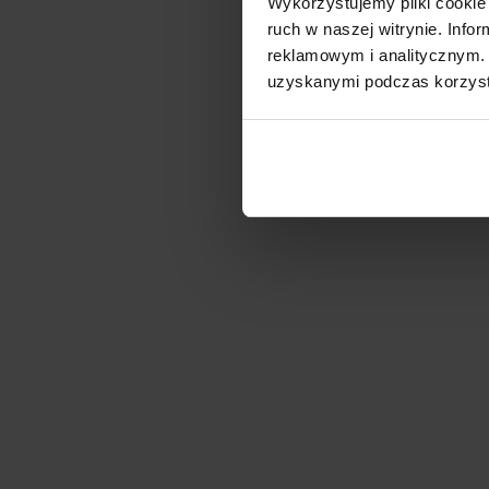
Wykorzystujemy pliki cookie 
ruch w naszej witrynie. Inf
reklamowym i analitycznym. 
uzyskanymi podczas korzysta