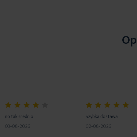
Op
80%
100%
no tak srednio
Szybka dostawa
03-08-2026
02-08-2026