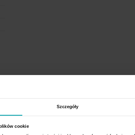
Rodzina produktów
Szczegóły
Nowość
 plików cookie