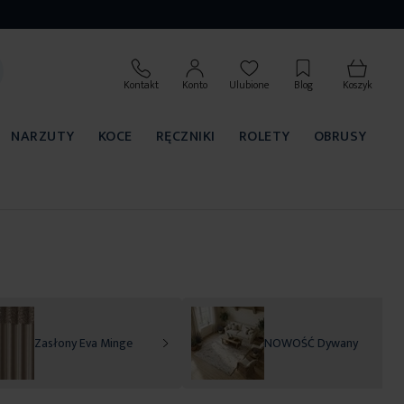
Kontakt
Konto
Ulubione
Blog
Koszyk
NARZUTY
KOCE
RĘCZNIKI
ROLETY
OBRUSY
Zasłony Eva Minge
NOWOŚĆ Dywany