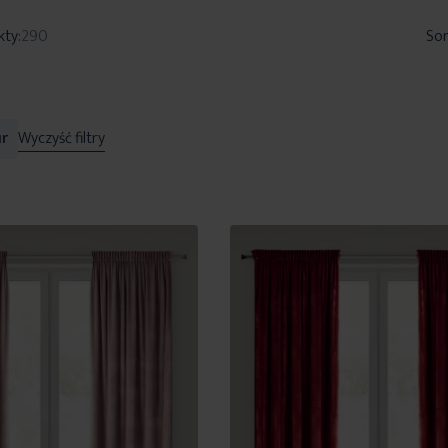
kty:
290
Sor
r
Wyczyść filtry