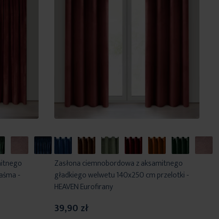
itnego
Zasłona ciemnobordowa z aksamitnego
aśma -
gładkiego welwetu 140x250 cm przelotki -
HEAVEN Eurofirany
39,90 zł