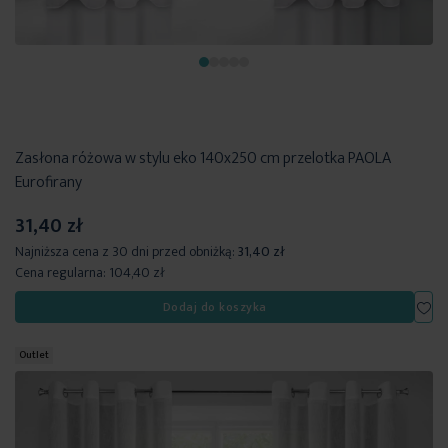
Zasłona różowa w stylu eko 140x250 cm przelotka PAOLA
Eurofirany
31,40 zł
Najniższa cena z 30 dni przed obniżką:
31,40 zł
Cena regularna:
104,40 zł
Dod
Dodaj do koszyka
Outlet