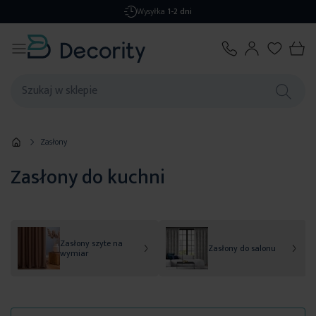
Darmowa dostawa
od 299,99 zł
Zasłony
Zasłony do kuchni
Zasłony szyte na
Zasłony do salonu
wymiar