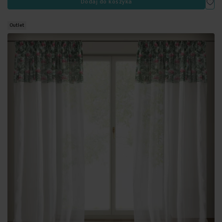
Dodaj do koszyka
Outlet