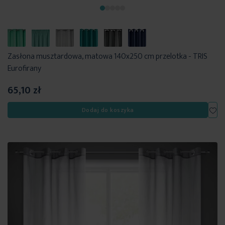
Zasłona musztardowa, matowa 140x250 cm przelotka - TRIS
Eurofirany
65,10 zł
Dod
Dodaj do koszyka