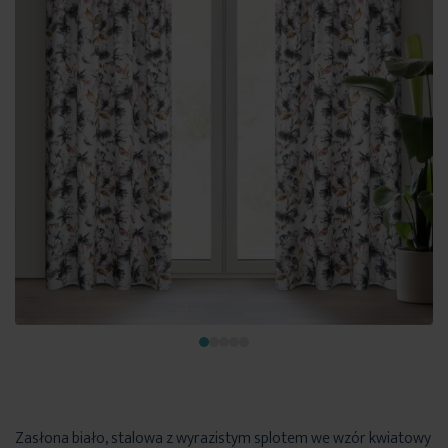
Zasłona biało, stalowa z wyrazistym splotem we wzór kwiatowy