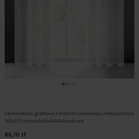
Zasłona biało, grafitowa z efektem cieniowania z lekkiej etaminy
140x250 cm przelotka RAVIA Eurofirany
86,70 zł