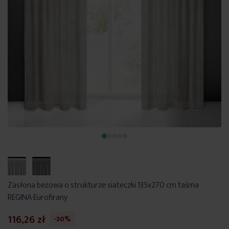
Zasłona beżowa o strukturze siateczki 135x270 cm taśma
REGINA Eurofirany
116,26 zł
-30%