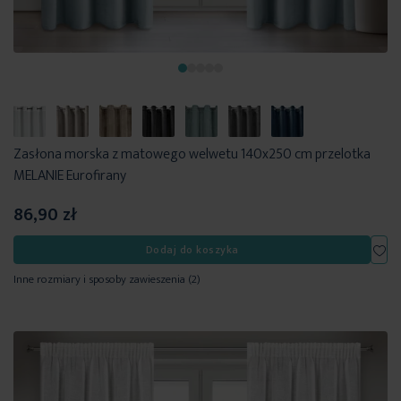
Zasłona morska z matowego welwetu 140x250 cm przelotka
MELANIE Eurofirany
86,90 zł
Dod
Dodaj do koszyka
Inne rozmiary i sposoby zawieszenia
(2)