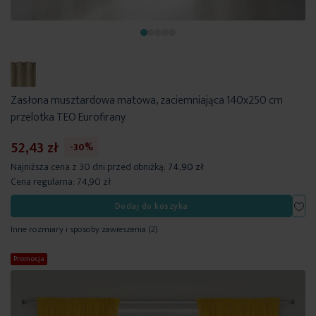
Zasłona musztardowa matowa, zaciemniająca 140x250 cm
przelotka TEO Eurofirany
52,43 zł
-30%
Najniższa cena z 30 dni przed obniżką:
74,90 zł
Cena regularna:
74,90 zł
Dod
Dodaj do koszyka
Inne rozmiary i sposoby zawieszenia
(2)
Promocja