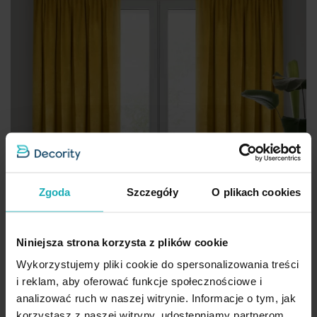
Zgoda
Szczegóły
O plikach cookies
Niniejsza strona korzysta z plików cookie
Wykorzystujemy pliki cookie do spersonalizowania treści
i reklam, aby oferować funkcje społecznościowe i
analizować ruch w naszej witrynie. Informacje o tym, jak
korzystasz z naszej witryny, udostępniamy partnerom