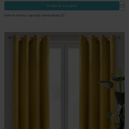
Dod
Dodaj do koszyka
Inne rozmiary i sposoby zawieszenia
(3)