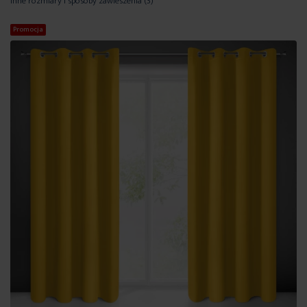
Inne rozmiary i sposoby zawieszenia
(3)
Promocja