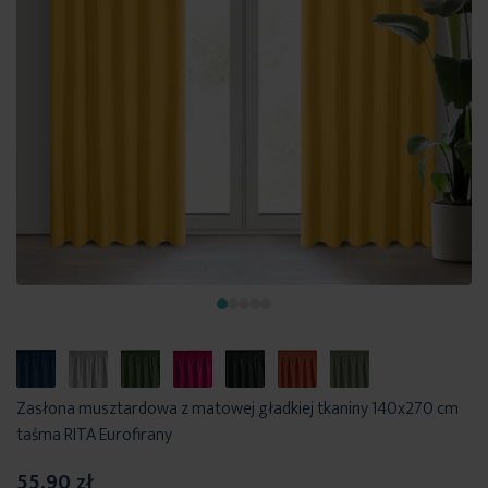
Zasłona musztardowa z matowej gładkiej tkaniny 140x270 cm
taśma RITA Eurofirany
55,90 zł