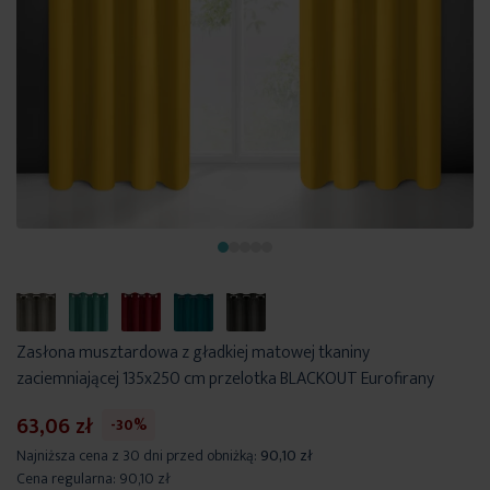
Zasłona musztardowa z gładkiej matowej tkaniny
zaciemniającej 135x250 cm przelotka BLACKOUT Eurofirany
63,06 zł
-30%
Najniższa cena z 30 dni przed obniżką:
90,10 zł
Cena regularna:
90,10 zł