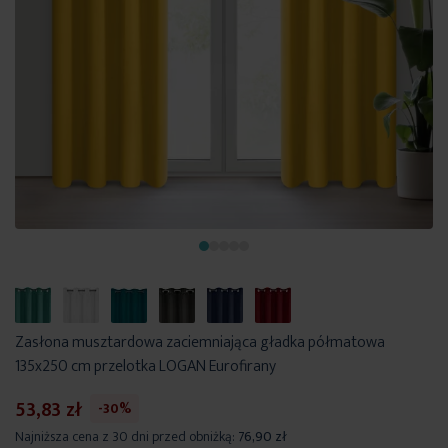
Zasłona musztardowa zaciemniająca gładka półmatowa
135x250 cm przelotka LOGAN Eurofirany
53,83 zł
-30%
Najniższa cena z 30 dni przed obniżką:
76,90 zł