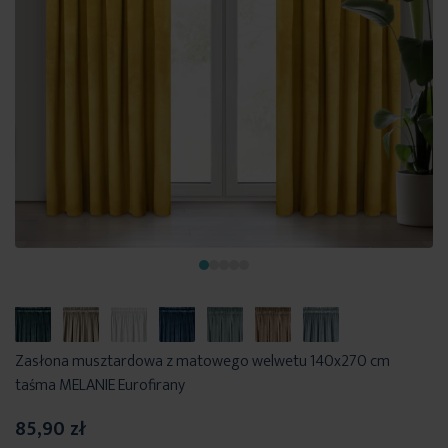
Zasłona musztardowa z matowego welwetu 140x270 cm
taśma MELANIE Eurofirany
85,90 zł