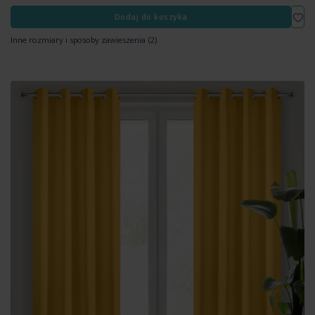
Dod
Dodaj do koszyka
Inne rozmiary i sposoby zawieszenia
(2)