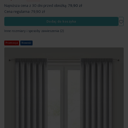
Najniższa cena z 30 dni przed obniżką:
79,90 zł
Cena regularna:
79,90 zł
Dod
Dodaj do koszyka
Inne rozmiary i sposoby zawieszenia
(2)
Promocja
Nowość