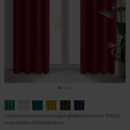
Zasłona czerwona zaciemniająca gładka półmatowa 135x250
cm przelotka LOGAN Eurofirany