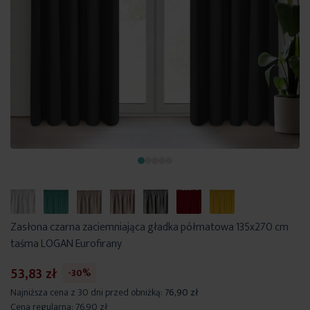
Zasłona czarna zaciemniająca gładka półmatowa 135x270 cm
taśma LOGAN Eurofirany
53,83 zł
-30%
Najniższa cena z 30 dni przed obniżką:
76,90 zł
Cena regularna:
76,90 zł