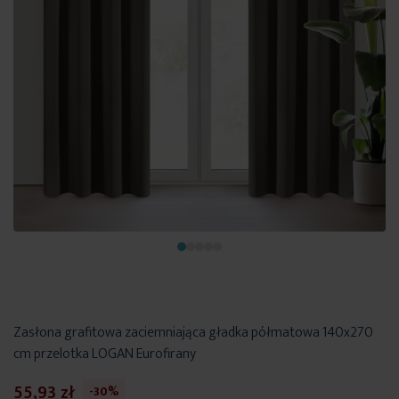
Zasłona grafitowa zaciemniająca gładka półmatowa 140x270
cm przelotka LOGAN Eurofirany
55,93 zł
-30%