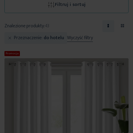
Filtruj i sortuj
Znalezione produkty:
43
Przeznaczenie
do hotelu
Wyczyść filtry
Promocja