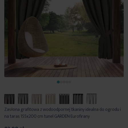
Zasłona grafitowa z wodoodpornej tkaniny idealna do ogrodu i
na taras 155x200 cm tunel GARDEN Eurofirany