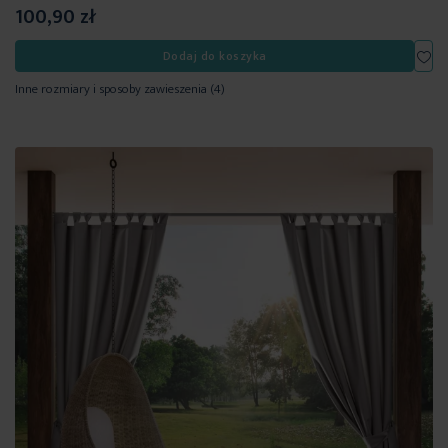
100,90 zł
Dod
Dodaj do koszyka
Inne rozmiary i sposoby zawieszenia
(4)