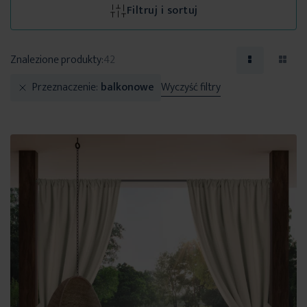
Filtruj i sortuj
Znalezione produkty:
42
Przeznaczenie
balkonowe
Wyczyść filtry