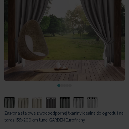
Zasłona stalowa z wodoodpornej tkaniny idealna do ogrodu i na
taras 155x200 cm tunel GARDEN Eurofirany