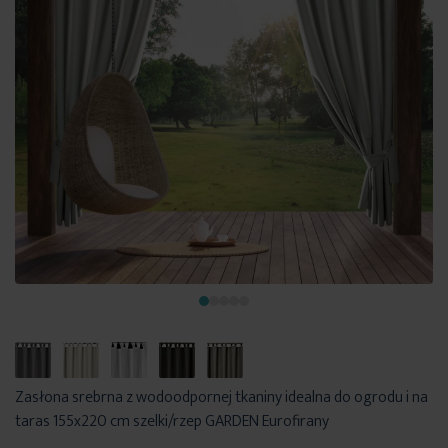
Zasłona srebrna z wodoodpornej tkaniny idealna do ogrodu i na
taras 155x220 cm szelki/rzep GARDEN Eurofirany