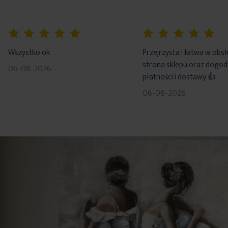
100%
100%
Wszystko ok
Przejrzysta i łatwa w obs
strona sklepu oraz dogo
06-08-2026
płatności i dostawy 👍
06-08-2026