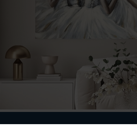
O nas
Pomocne informa