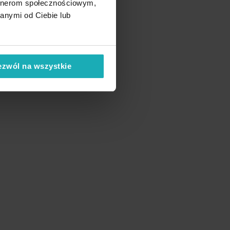
artnerom społecznościowym,
anymi od Ciebie lub
ezwól na wszystkie