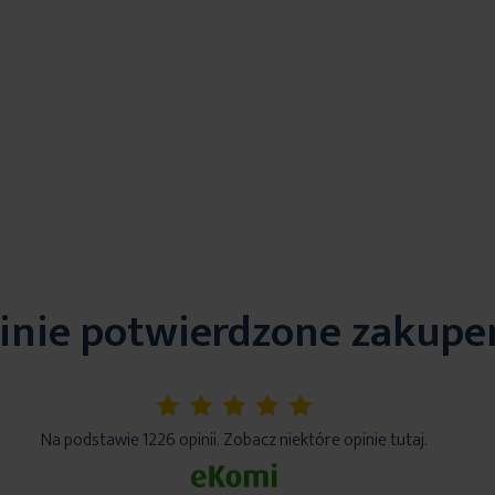
inie potwierdzone zakup
5%
Na podstawie 1226 opinii. Zobacz niektóre opinie tutaj.