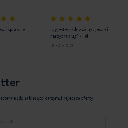
100%
ko i sprawnie
Czy jesteś zadowolony z jakości
naszych usług? - Tak
06-08-2026
tter
lettera! Bądź na bieżąco, otrzymuj najlepsze oferty