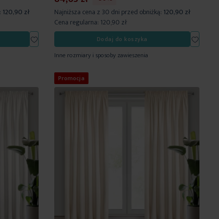
:
120,90 zł
Najniższa cena z 30 dni przed obniżką:
120,90 zł
Cena regularna:
120,90 zł
Dodaj
Dodaj
Dodaj do koszyka
do
do
Inne rozmiary i sposoby zawieszenia
listy
listy
życzeń
życzeń
Promocja