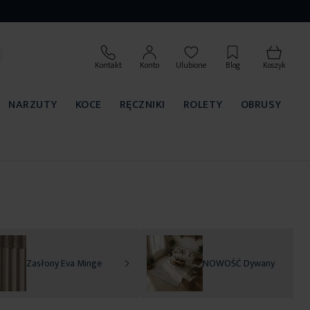
Kontakt
Konto
Ulubione
Blog
Koszyk
NARZUTY
KOCE
RĘCZNIKI
ROLETY
OBRUSY
Zasłony Eva Minge
NOWOŚĆ Dywany