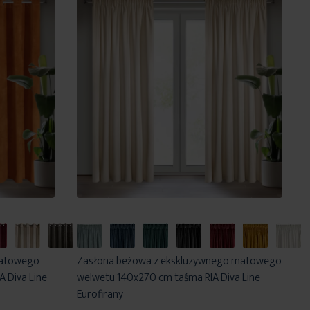
matowego
Zasłona beżowa z ekskluzywnego matowego
 Diva Line
welwetu 140x270 cm taśma RIA Diva Line
Eurofirany