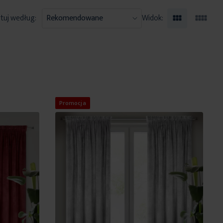
tuj według:
Widok:
Promocja