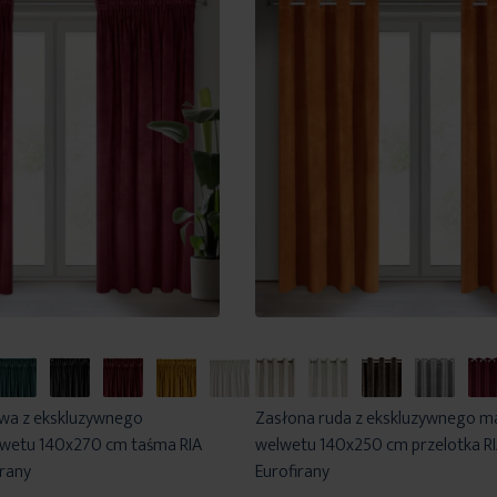
wa z ekskluzywnego
Zasłona ruda z ekskluzywnego 
etu 140x270 cm taśma RIA
welwetu 140x250 cm przelotka RIA
irany
Eurofirany