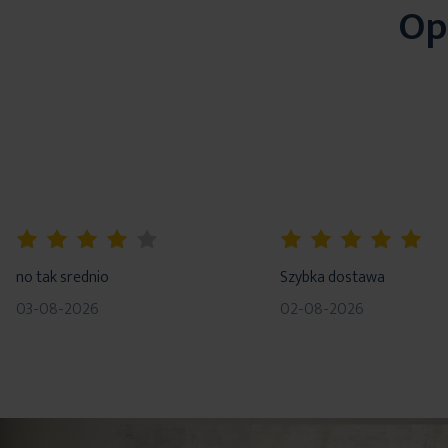
Op
80%
100%
no tak srednio
Szybka dostawa
03-08-2026
02-08-2026