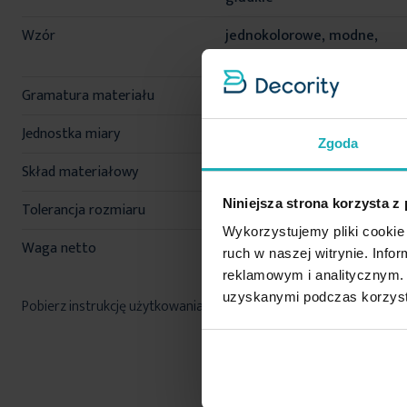
Wzór
jednokolorowe, modne,
ekskluzywny
Gramatura materiału
290 g/m²
Jednostka miary
szt.
Zgoda
Skład materiałowy
100% poliester
Niniejsza strona korzysta z
Tolerancja rozmiaru
5%
Wykorzystujemy pliki cookie 
Waga netto
1228 g
ruch w naszej witrynie. Inf
reklamowym i analitycznym. 
uzyskanymi podczas korzysta
Pobierz instrukcję użytkowania i bezpieczeństwa produktu