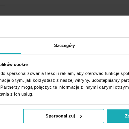
Szczegóły
 plików cookie
do spersonalizowania treści i reklam, aby oferować funkcje sp
ormacje o tym, jak korzystasz z naszej witryny, udostępniamy p
Partnerzy mogą połączyć te informacje z innymi danymi otrzym
nia z ich usług.
Spersonalizuj
Z