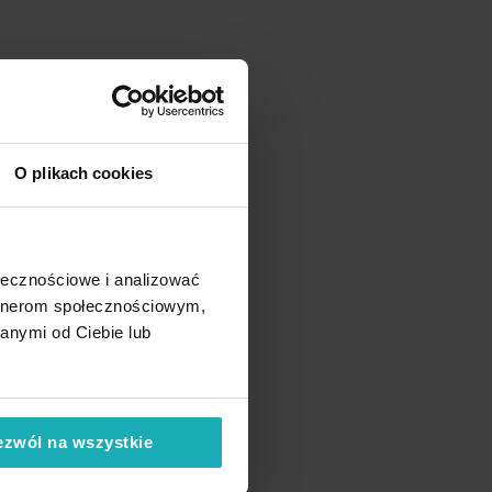
O plikach cookies
ołecznościowe i analizować
artnerom społecznościowym,
anymi od Ciebie lub
ezwól na wszystkie