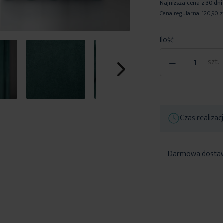
Najniższa cena z 30 dni
Cena regularna:
120,90 z
Ilość
-
szt.
Czas realizac
Darmowa dosta