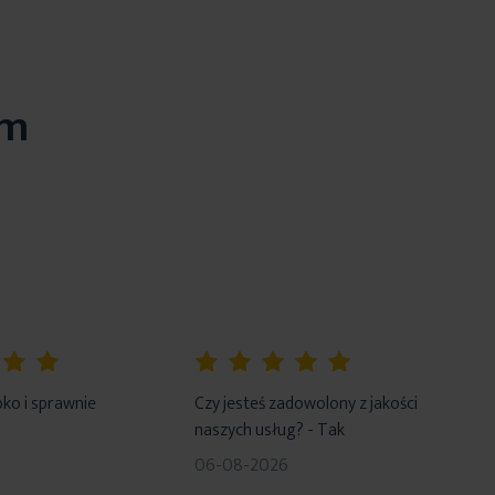
em
100%
ko i sprawnie
Czy jesteś zadowolony z jakości
naszych usług? - Tak
06-08-2026