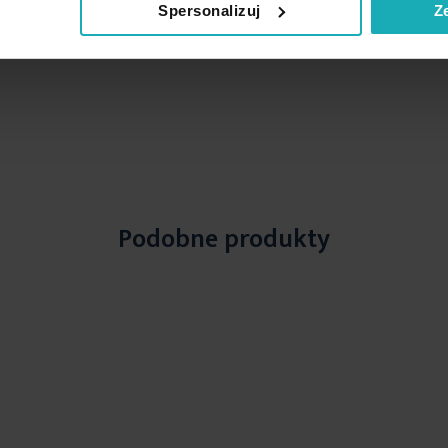
Spersonalizuj
Z
Podobne produkty