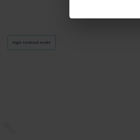
High-contrast mode