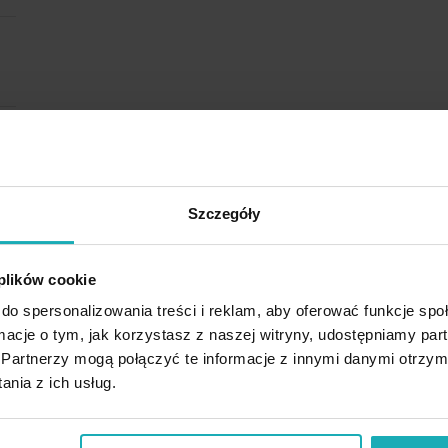
Szczegóły
 plików cookie
do spersonalizowania treści i reklam, aby oferować funkcje sp
ormacje o tym, jak korzystasz z naszej witryny, udostępniamy p
Partnerzy mogą połączyć te informacje z innymi danymi otrzym
nia z ich usług.