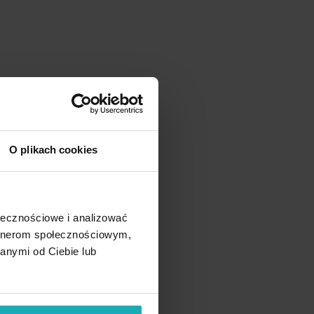
O plikach cookies
ołecznościowe i analizować
artnerom społecznościowym,
anymi od Ciebie lub