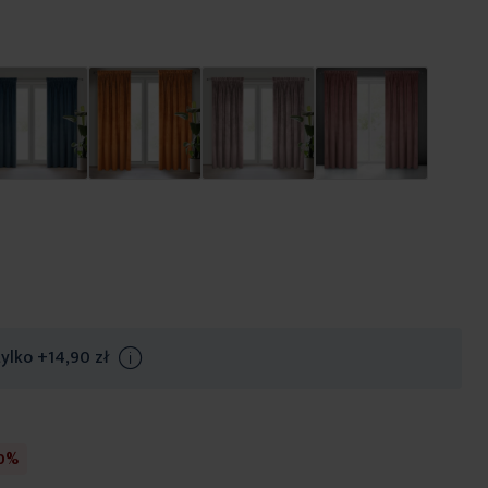
tylko
+14,90 zł
Info
30%