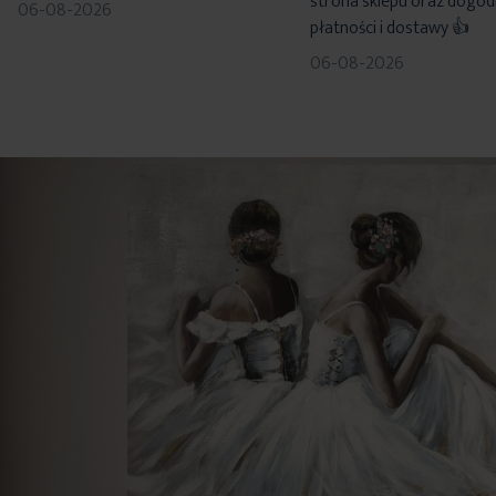
strona sklepu oraz dogo
06-08-2026
płatności i dostawy 👍
06-08-2026