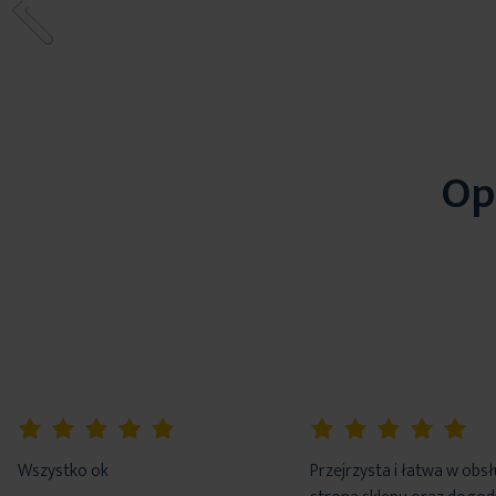
Op
100%
100%
Wszystko ok
Przejrzysta i łatwa w obs