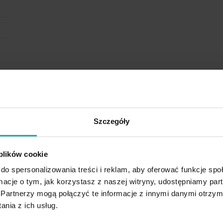
Szczegóły
 plików cookie
do spersonalizowania treści i reklam, aby oferować funkcje sp
ormacje o tym, jak korzystasz z naszej witryny, udostępniamy p
Partnerzy mogą połączyć te informacje z innymi danymi otrzym
nia z ich usług.