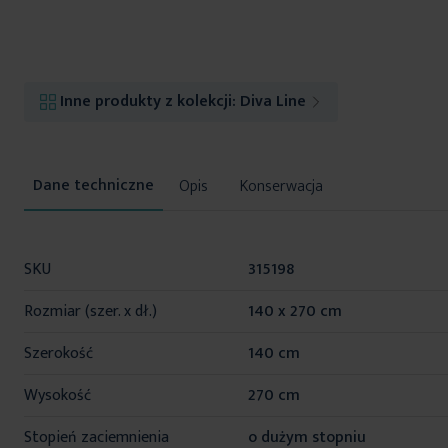
Inne produkty z kolekcji:
Diva Line
Opis
Konserwacja
Więcej
SKU
315198
informacji
Rozmiar (szer. x dł.)
140 x 270 cm
Szerokość
140 cm
Wysokość
270 cm
Stopień zaciemnienia
o dużym stopniu