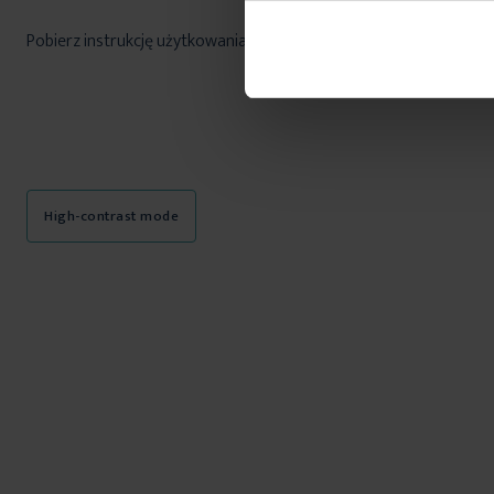
Pobierz instrukcję użytkowania i bezpieczeństwa produktu
High-contrast mode