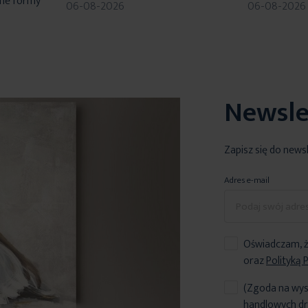
dne formy
06-08-2026
06-08-2026
Newsle
Zapisz się do news
Adres e-mail
Oświadczam, ż
oraz
Polityką 
(Zgoda na wys
handlowych dr