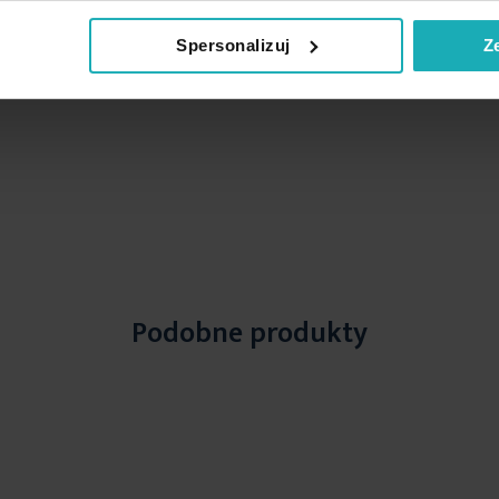
Spersonalizuj
Z
Podobne produkty