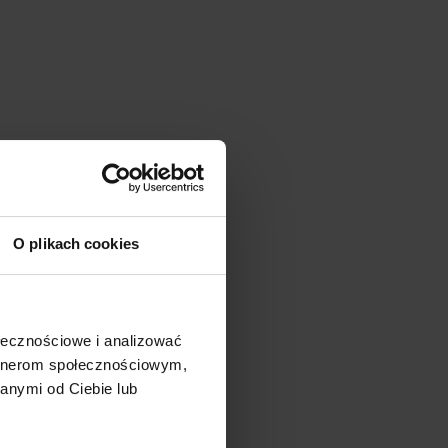
O plikach cookies
ołecznościowe i analizować
artnerom społecznościowym,
anymi od Ciebie lub