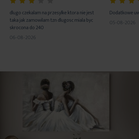
60%
100%
dlugo czekalam na przesylke ktora nie jest
Dodatkowe uwa
taka jak zamowilam tzn dlugosc miala byc
05-08-2026
skrocona do 240
06-08-2026