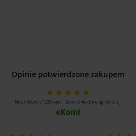
Opinie potwierdzone zakupem
5%
Na podstawie 1220 opinii. Zobacz niektóre opinie tutaj.