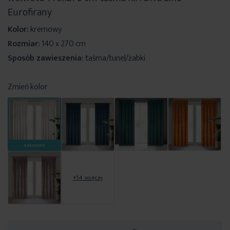
Eurofirany
Kolor:
kremowy
Rozmiar:
140 x 270 cm
Sposób zawieszenia:
taśma/tunel/żabki
Zmień kolor
KREMOWY
+14 więcej