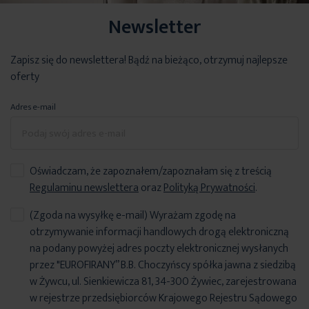
Newsletter
Zapisz się do newslettera! Bądź na bieżąco, otrzymuj najlepsze
oferty
Adres e-mail
Oświadczam, że zapoznałem/zapoznałam się z treścią
Regulaminu newslettera
oraz
Polityką Prywatności
.
(Zgoda na wysyłkę e-mail) Wyrażam zgodę na
otrzymywanie informacji handlowych drogą elektroniczną
na podany powyżej adres poczty elektronicznej wysłanych
przez "EUROFIRANY” B.B. Choczyńscy spółka jawna z siedzibą
w Żywcu, ul. Sienkiewicza 81, 34-300 Żywiec, zarejestrowana
w rejestrze przedsiębiorców Krajowego Rejestru Sądowego