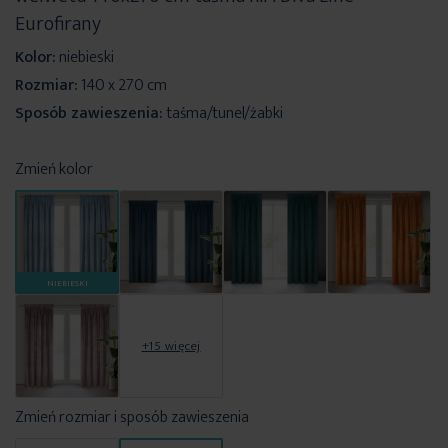
Eurofirany
Kolor:
niebieski
Rozmiar:
140 x 270 cm
Sposób zawieszenia:
taśma/tunel/żabki
Zmień kolor
NIEBIESKI
+15 więcej
Zmień rozmiar i sposób zawieszenia