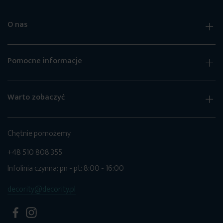
O nas
Pomocne informacje
Warto zobaczyć
Chętnie pomożemy
+48 510 808 355
Infolinia czynna: pn - pt: 8:00 - 16:00
decority@decority.pl