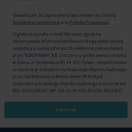
Oświadczam, że zapoznałem/zapoznałam się z treścią
Regulaminu newslettera
oraz
Polityką Prywatności
.
(Zgoda na wysyłkę e-mail) Wyrażam zgodę na
otrzymywanie informacji handlowych drogą elektroniczną
na podany powyżej adres poczty elektronicznej wysłanych
przez "EUROFIRANY” B.B. Choczyńscy spółka jawna z siedzibą
w Żywcu, ul. Sienkiewicza 81, 34-300 Żywiec, zarejestrowana
w rejestrze przedsiębiorców Krajowego Rejestru Sądowego
przez Sąd Rejonowy w Bielsku-Białej VIII Wydział
Gospodarczy Krajowego Rejestru Sądowego pod numerem
KRS: 0000246287, NIP: 553-23-36-625, REGON: 24023827.
Zapisz się