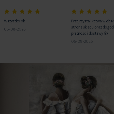
100%
100%
Wszystko ok
Przejrzysta i łatwa w obs
strona sklepu oraz dogo
06-08-2026
płatności i dostawy 👍
06-08-2026