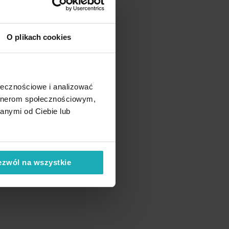
O plikach cookies
ołecznościowe i analizować
artnerom społecznościowym,
anymi od Ciebie lub
ezwól na wszystkie