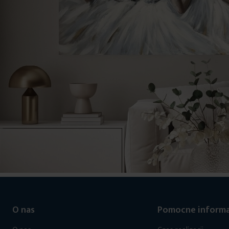
O nas
Pomocne informa