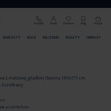
Kontakt
Konto
Ulubione
Blog
Koszyk
NARZUTY
KOCE
RĘCZNIKI
ROLETY
OBRUSY
wa z matowej gładkiej tkaniny 140x175 cm
A Eurofirany
 cm
ia:
przelotki/koła