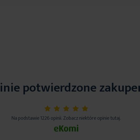
inie potwierdzone zakup
5%
Na podstawie 1226 opinii. Zobacz niektóre opinie tutaj.