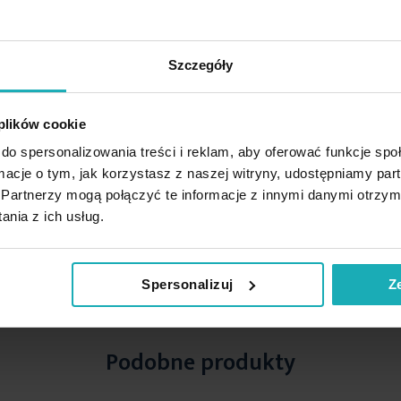
Szczegóły
 plików cookie
do spersonalizowania treści i reklam, aby oferować funkcje sp
ormacje o tym, jak korzystasz z naszej witryny, udostępniamy p
Partnerzy mogą połączyć te informacje z innymi danymi otrzym
nia z ich usług.
Spersonalizuj
Z
Podobne produkty