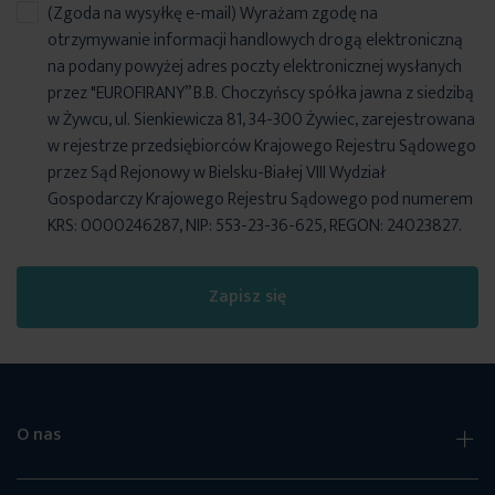
(Zgoda na wysyłkę e-mail) Wyrażam zgodę na
otrzymywanie informacji handlowych drogą elektroniczną
na podany powyżej adres poczty elektronicznej wysłanych
przez "EUROFIRANY” B.B. Choczyńscy spółka jawna z siedzibą
w Żywcu, ul. Sienkiewicza 81, 34-300 Żywiec, zarejestrowana
w rejestrze przedsiębiorców Krajowego Rejestru Sądowego
przez Sąd Rejonowy w Bielsku-Białej VIII Wydział
Gospodarczy Krajowego Rejestru Sądowego pod numerem
KRS: 0000246287, NIP: 553-23-36-625, REGON: 24023827.
Zapisz się
O nas