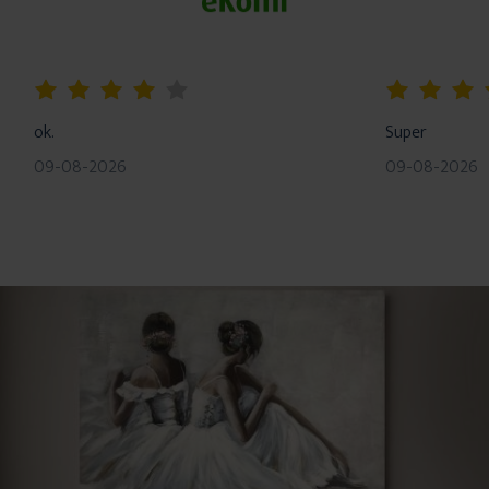
80%
100%
ok.
Super
09-08-2026
09-08-2026