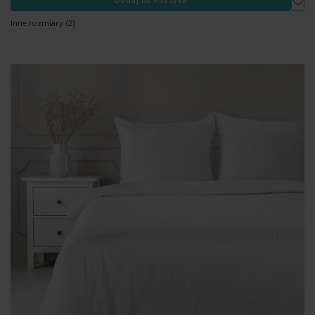
Inne rozmiary
(2)