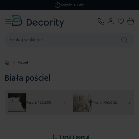
Darmowa dostawa
od 299,99 zł
Pościel
Biała pościel
Pościel 160x200
Pościel 220x200
Filtruj i sortuj