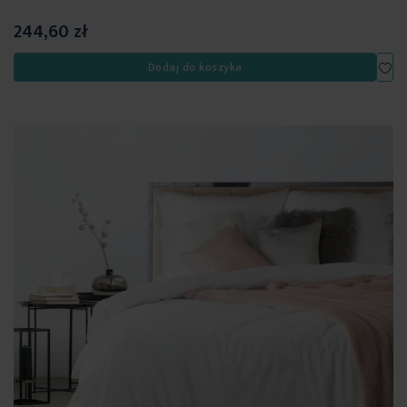
244,60 zł
Dod
Dodaj do koszyka