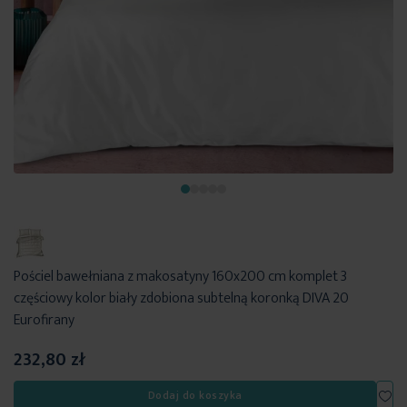
Pościel bawełniana z makosatyny 160x200 cm komplet 3
częściowy kolor biały zdobiona subtelną koronką DIVA 20
Eurofirany
232,80 zł
Dod
Dodaj do koszyka