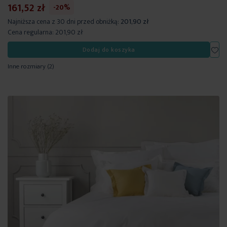
161,52 zł
-20%
Najniższa cena z 30 dni przed obniżką:
201,90 zł
Cena regularna:
201,90 zł
Dod
Dodaj do koszyka
Inne rozmiary
(2)