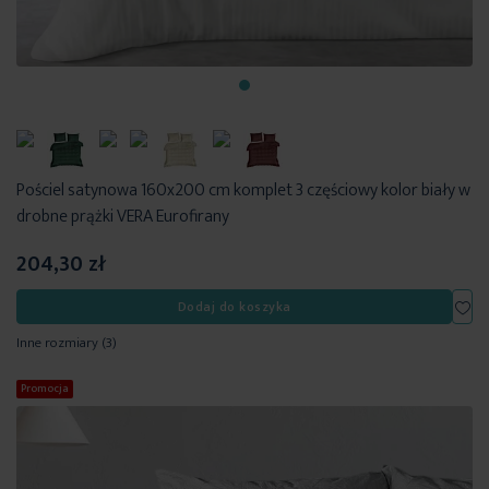
Pościel satynowa 160x200 cm komplet 3 częściowy kolor biały w
drobne prążki VERA Eurofirany
204,30 zł
Dod
Dodaj do koszyka
Inne rozmiary
(3)
Promocja