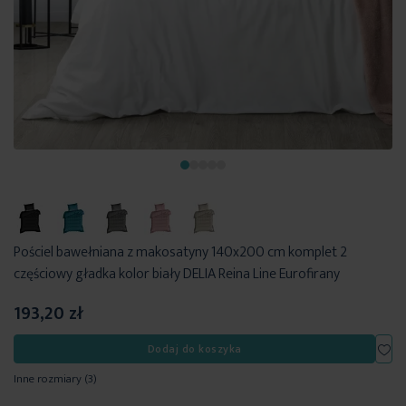
Pościel bawełniana z makosatyny 140x200 cm komplet 2
częściowy gładka kolor biały DELIA Reina Line Eurofirany
193,20 zł
Dod
Dodaj do koszyka
Inne rozmiary
(3)