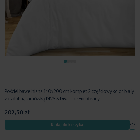
Pościel bawełniana 140x200 cm komplet 2 częściowy kolor biały
z ozdobną lamówką DIVA 8 Diva Line Eurofirany
202,50 zł
Dod
Dodaj do koszyka