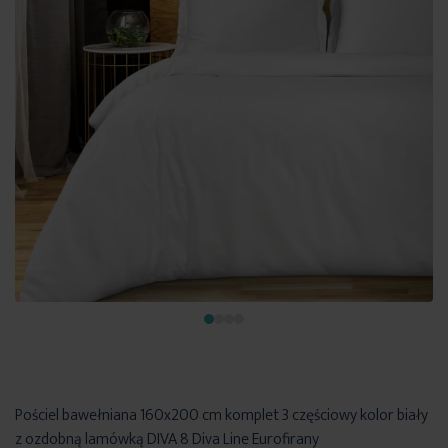
Pościel bawełniana 160x200 cm komplet 3 częściowy kolor biały
z ozdobną lamówką DIVA 8 Diva Line Eurofirany