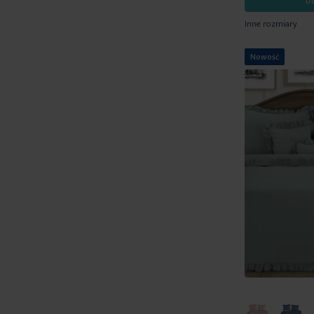
D
Inne rozmiary
Nowość