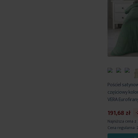
Pościel satyn
częściowy kolo
VERA Eurofiran
191,68 zł
-
Najniższa cena z
Cena regularna: