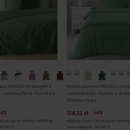
iana 140x200 cm komplet 2
Pościel satynowa 140x200 cm ko
r szałwiowy Nova 3 Eurofirany
częściowy kolor miętowy w drobn
VERA Eurofirany
128,32 zł
20%
-20%
 30 dni przed obniżką:
145,90 zł
Najniższa cena z 30 dni przed obniżką
145,90 zł
Cena regularna:
160,40 zł