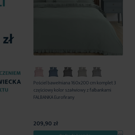
Pościel bawełniana 160x200 cm komplet 3
częściowy kolor szałwiowy z falbankami
FALBANKA Eurofirany
209,90 zł
Dodaj