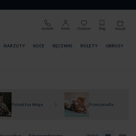
Kontakt
Konto
Ulubione
Blog
Koszyk
NARZUTY
KOCE
RĘCZNIKI
ROLETY
OBRUSY
Pościel Eva Minge
Prześcieradła