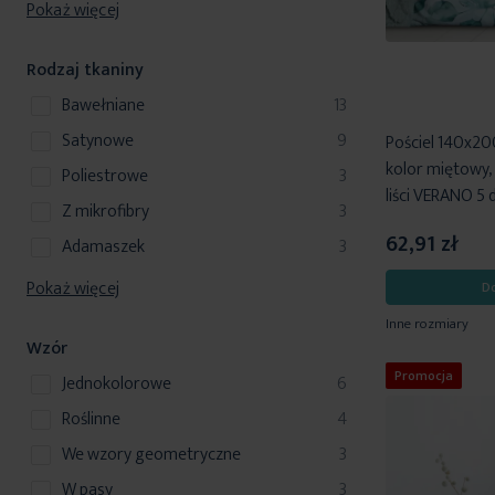
u
Pokaż więcej
y
d
t
o
k
u
y
d
t
k
Rodzaj tkaniny
u
y
t
k
produkty
bawełniane
13
y
t
produkty
satynowe
9
Pościel 140x20
y
kolor miętowy
produkty
poliestrowe
3
liści VERANO 5 
produkty
z mikrofibry
3
62,91 zł
produkty
adamaszek
3
Pokaż więcej
D
Inne rozmiary
Wzór
Promocja
produkty
jednokolorowe
6
produkty
roślinne
4
produkty
we wzory geometryczne
3
produkty
w pasy
3