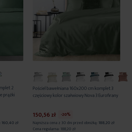
mplet 2
Pościel bawełniana 160x200 cm komplet 3
e prążki
częściowy kolor szałwiowy Nova 3 Eurofirany
150,56 zł
-20%
:
160,40 zł
Najniższa cena z 30 dni przed obniżką:
188,20 zł
Cena regularna:
188,20 zł