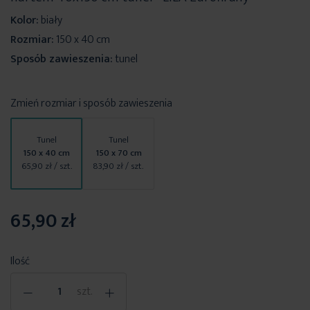
Kolor:
biały
Rozmiar:
150 x 40 cm
Sposób zawieszenia:
tunel
Zmień rozmiar i sposób zawieszenia
Tunel
Tunel
150 x 40 cm
150 x 70 cm
65,90 zł
/ szt.
83,90 zł
/ szt.
65,90 zł
Ilość
-
+
szt.