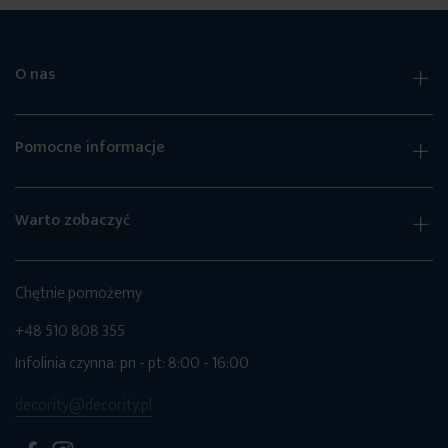
O nas
Pomocne informacje
Warto zobaczyć
Chętnie pomożemy
+48 510 808 355
Infolinia czynna: pn - pt: 8:00 - 16:00
decority@decority.pl