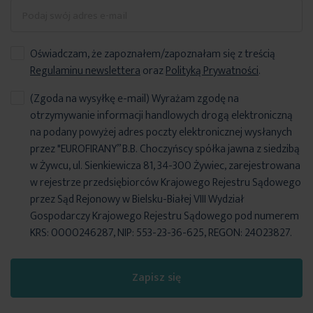
Oświadczam, że zapoznałem/zapoznałam się z treścią
Regulaminu newslettera
oraz
Polityką Prywatności
.
(Zgoda na wysyłkę e-mail) Wyrażam zgodę na
otrzymywanie informacji handlowych drogą elektroniczną
na podany powyżej adres poczty elektronicznej wysłanych
przez "EUROFIRANY” B.B. Choczyńscy spółka jawna z siedzibą
w Żywcu, ul. Sienkiewicza 81, 34-300 Żywiec, zarejestrowana
w rejestrze przedsiębiorców Krajowego Rejestru Sądowego
przez Sąd Rejonowy w Bielsku-Białej VIII Wydział
Gospodarczy Krajowego Rejestru Sądowego pod numerem
KRS: 0000246287, NIP: 553-23-36-625, REGON: 24023827.
Zapisz się