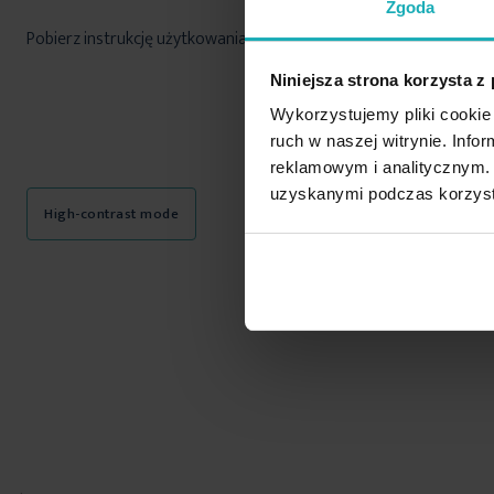
Zgoda
Pobierz instrukcję użytkowania i bezpieczeństwa produktu
Niniejsza strona korzysta z
Wykorzystujemy pliki cookie 
ruch w naszej witrynie. Inf
reklamowym i analitycznym. 
uzyskanymi podczas korzysta
High-contrast mode