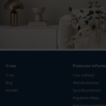
O nas
Pomocne informa
O nas
Czas realizacji
Blog
Metody dostawy
Kontakt
Sposoby płatności
Regulamin sklepu
Regulamin newslette