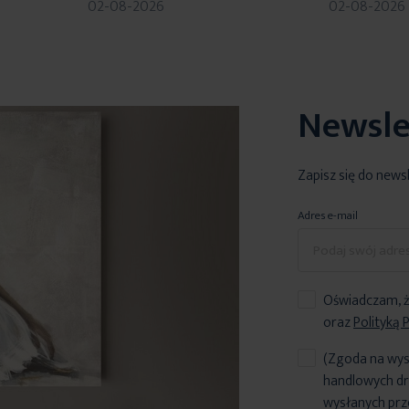
02-08-2026
02-08-2026
Newsle
Zapisz się do news
Adres e-mail
Oświadczam, ż
oraz
Polityką 
(Zgoda na wys
handlowych dr
wysłanych prz