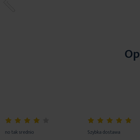
Op
80%
100%
no tak srednio
Szybka dostawa