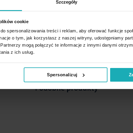
Szczegóły
 plików cookie
do spersonalizowania treści i reklam, aby oferować funkcje sp
ormacje o tym, jak korzystasz z naszej witryny, udostępniamy p
Partnerzy mogą połączyć te informacje z innymi danymi otrzym
nia z ich usług.
Spersonalizuj
Z
Podobne produkty