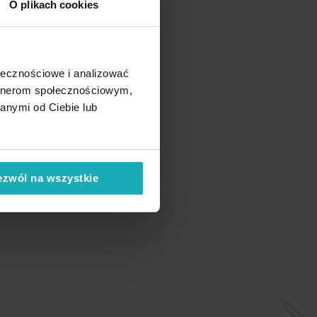
O plikach cookies
ołecznościowe i analizować
artnerom społecznościowym,
anymi od Ciebie lub
ezwól na wszystkie