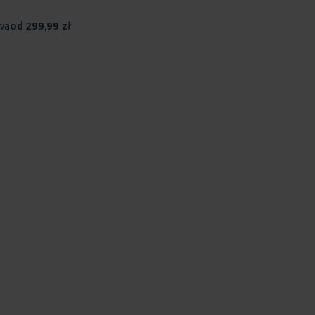
wa
od 299,99 zł