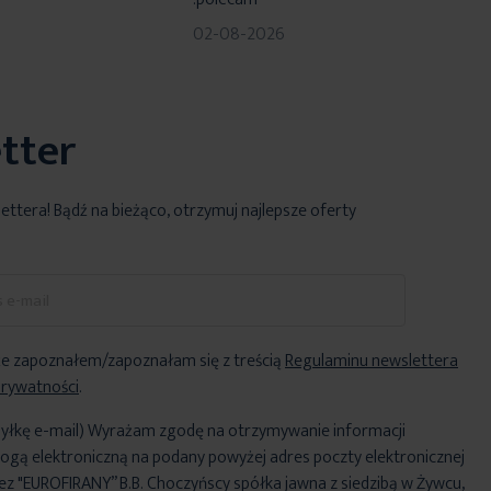
02-08-2026
tter
lettera! Bądź na bieżąco, otrzymuj najlepsze oferty
e zapoznałem/zapoznałam się z treścią
Regulaminu newslettera
Prywatności
.
yłkę e-mail) Wyrażam zgodę na otrzymywanie informacji
ogą elektroniczną na podany powyżej adres poczty elektronicznej
ez "EUROFIRANY” B.B. Choczyńscy spółka jawna z siedzibą w Żywcu,