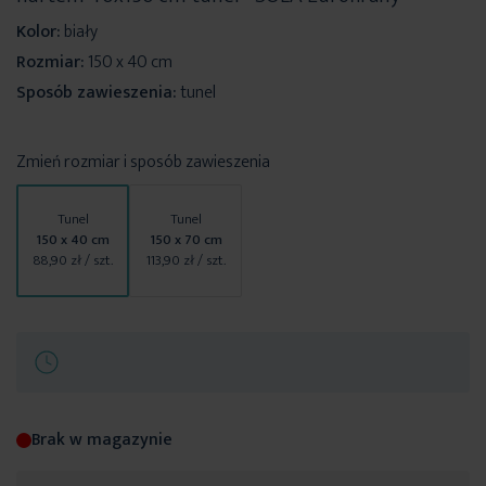
Kolor:
biały
Rozmiar:
150 x 40 cm
Sposób zawieszenia:
tunel
Zmień rozmiar i sposób zawieszenia
Tunel
Tunel
150 x 40 cm
150 x 70 cm
88,90 zł
/ szt.
113,90 zł
/ szt.
Brak w magazynie