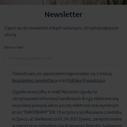
Newsletter
Zapisz się do newslettera! Bądź na bieżąco, otrzymuj najlepsze
oferty
Adres e-mail
Oświadczam, że zapoznałem/zapoznałam się z treścią
Regulaminu newslettera
oraz
Polityką Prywatności
.
(Zgoda na wysyłkę e-mail) Wyrażam zgodę na
otrzymywanie informacji handlowych drogą elektroniczną
na podany powyżej adres poczty elektronicznej wysłanych
przez "EUROFIRANY” B.B. Choczyńscy spółka jawna z siedzibą
w Żywcu, ul. Sienkiewicza 81, 34-300 Żywiec, zarejestrowana
w rejestrze przedsiębiorców Krajowego Rejestru Sądowego