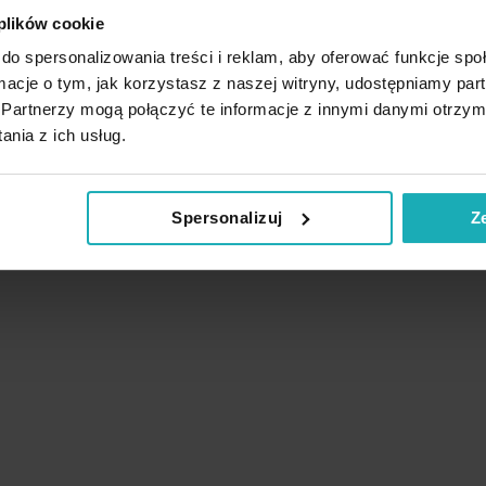
 plików cookie
do spersonalizowania treści i reklam, aby oferować funkcje sp
ormacje o tym, jak korzystasz z naszej witryny, udostępniamy p
Partnerzy mogą połączyć te informacje z innymi danymi otrzym
nia z ich usług.
Podobne produkty
Spersonalizuj
Z