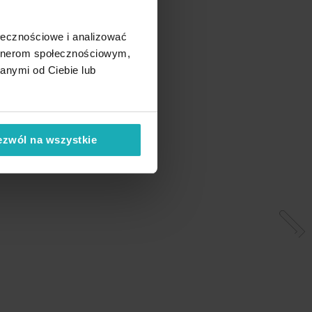
ołecznościowe i analizować
artnerom społecznościowym,
anymi od Ciebie lub
ezwól na wszystkie