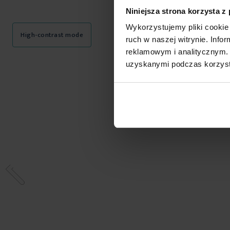
Niniejsza strona korzysta z
Wykorzystujemy pliki cookie 
High-contrast mode
ruch w naszej witrynie. Inf
reklamowym i analitycznym. 
uzyskanymi podczas korzysta