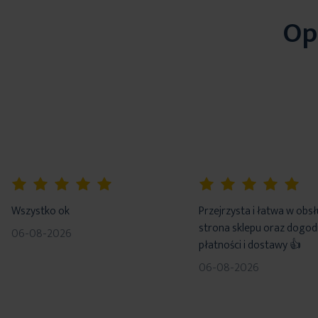
Op
100%
100%
Wszystko ok
Przejrzysta i łatwa w obs
strona sklepu oraz dogo
06-08-2026
płatności i dostawy 👍
06-08-2026