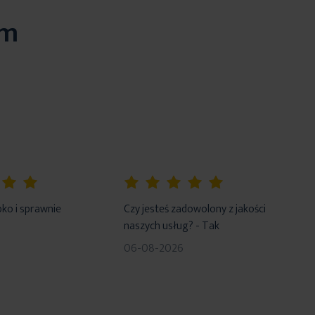
em
100%
ko i sprawnie
Czy jesteś zadowolony z jakości
naszych usług? - Tak
06-08-2026